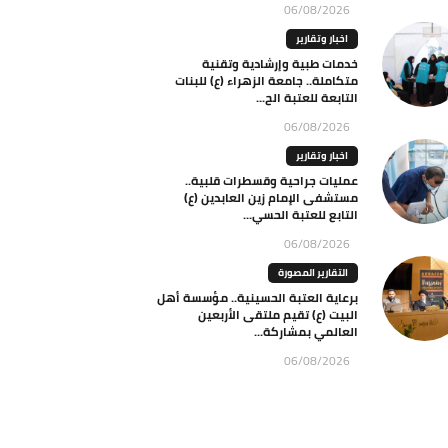
06/08/2026
اخبار وتقارير
خدمات طبية وإرشادية وتقنية
متكاملة.. جامعة الزهراء (ع) للبنات
التابعة للعتبة الح...
06/08/2026
اخبار وتقارير
عمليات جراحية وقسطرات قلبية..
مستشفى الإمام زين العابدين (ع)
التابع للعتبة الحسي...
06/08/2026
التقارير المصورة
برعاية العتبة الحسينية.. مؤسسة أهل
البيت (ع) تقيم ملتقى الأربعين
العالمي بمشاركة...
06/08/2026