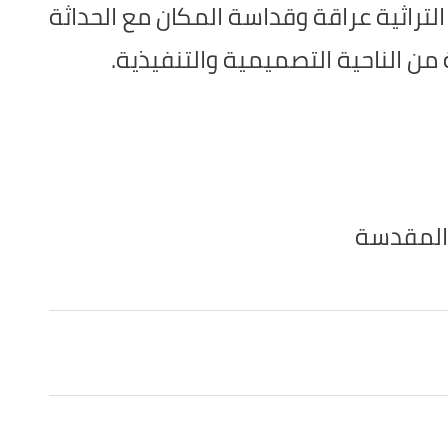
تراثية عراقة وقداسة المكان مع الحداثة
ن الناحية التصميمية والتنفيذية.
 المقدسة