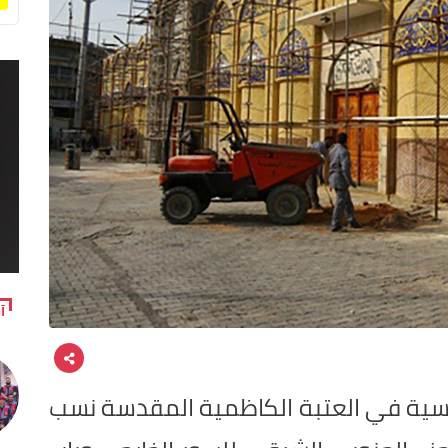
آ
ية في العتبة الكاظمية المقدسة نسب