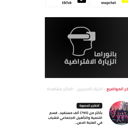
tikTok
snapchat
خر المواضيع
اختيار المحررين
الاكثر مشاهدة
التقارير المصورة
بأكثر من (795) ألف مستفيد.. قسم
التنمية والتأهيل الاجتماعي للشباب
في العتبة الحس...