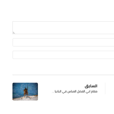
السابق
مقام ابي الفضل العباس في البانيا ..