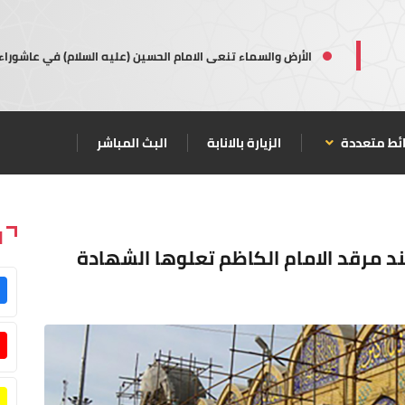
الأرض والسماء تنعى الامام الحسين (عليه السلام) في عاشوراء
ئط متعددة
الزيارة بالانابة
البث المباشر
ا
د مرقد الامام الكاظم تعلوها الشهادة