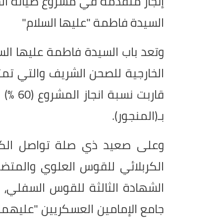
إنجاز متقدّمة في مشروع صيانة ال
السيدة فاطمة "عليها السلام"
وتعد باب السيدة فاطمة عليها السل
الخارجية للصحن الشريف والتي تمت
قاربت 
بـ(المنجور).
وعلى صعيد ذي صلة تواصل الكوا
الكربلائي للقوس العلوي والمتضم
الشهادة الثالثة للقوس السفلي، 
جامع الإمامين العسكريين "عليهما 