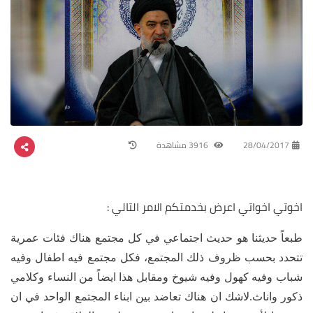
28/04/2017
3916 مشاهدة
اخوتي اخواتي اعرض بخدمتكم الامر التالي :
طبعاً حديثنا هو حديث اجتماعي في كل مجتمع هناك فئات عمرية
تتحدد بحسب ظروف ذلك المجتمع، فكل مجتمع فيه اطفال وفيه
شباب وفيه كهول وفيه شيوخ ومقابل هذا ايضاً من النساء وكلامي
ذكور واناث.لاشك ان هناك تعاضد بين ابناء المجتمع الواحد في ان