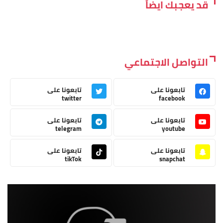
قد يعجبك ايضاً
التواصل الاجتماعي
تابعونا على
تابعونا على
twitter
facebook
تابعونا على
تابعونا على
telegram
youtube
تابعونا على
تابعونا على
tikTok
snapchat