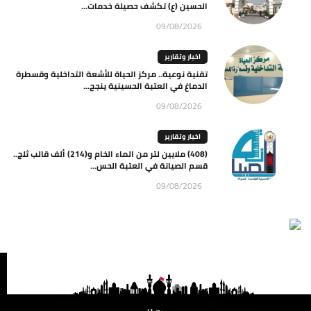
الحسين (ع) تكشف حصيلة خدمات...
09/08/2026
اخبار وتقارير
تقنية نوعية.. مركز الحياة للأشعة التداخلية وقسطرة
الدماغ في العتبة الحسينية ينجح...
09/08/2026
اخبار وتقارير
(408) ملايين لتر من الماء الخام و(214) ألف قالب ثلج..
قسم الصيانة في العتبة الحس...
09/08/2026