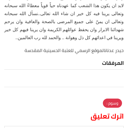
لابد ان يكون هذا الشعب كما عهدناه حياً قوياً معطاءً الله سبحانه
وتعالى يرينا فيه كل خير ان شاء الله تعالى..نسأل الله سبحانه
وتعالى ان يمنّ على جميع المرضى بالصحة والعافية وان يرحم
شهدائنا الابرار وان يحفظ عوائلهم الكريمة وان يرينا فيهم كل خير
ويرينا في اعدائهم كل ذل وهوانة .. والحمد لله رب العالمين..
حيدر عدنان
الموقع الرسمي للعتبة الحسينية المقدسة
المرفقات
وسوم :
اترك تعليق