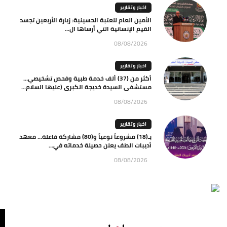
اخبار وتقارير
الأمين العام للعتبة الحسينية: زيارة الأربعين تجسد
القيم الإنسانية التي أرساها ال...
08/08/2026
اخبار وتقارير
أكثر من (37) ألف خدمة طبية وفحص تشخيصي…
مستشفى السيدة خديجة الكبرى (عليها السلام...
08/08/2026
اخبار وتقارير
بـ(18) مشروعاً نوعياً و(80) مشاركة فاعلة… معهد
أديبات الطف يعلن حصيلة خدماته في...
08/08/2026