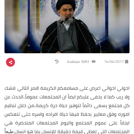
14/04/2017
3683 مشاهدة
اخوتي اخواتي اعرض على مسامعكم الكريمة الامر التالي :
لاشك
ولا ريب كما لا يخفى عليكم ايضاً ان المجتمعات عموماً..اتحدث عن
كل مجتمع يسعى دائماً لتوفير حياة حرة كريمة..من خلال تنظيم
اموره وفق معايير يحفظ فيها حياة افراده واسره حتى تنعكس
ايجاباً على عموم المجتمع واليوم المجتمعات المتحضرة هي
المجتمعات التي تعطي قيمة حقيقة للإنسان بما هو انسان.
طبعاً