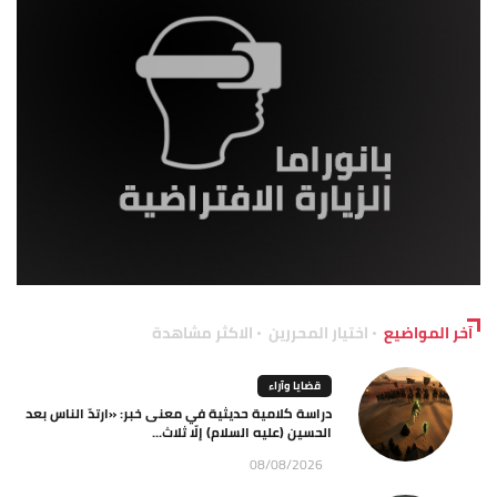
آخر المواضيع
اختيار المحررين
الاكثر مشاهدة
قضايا وآراء
دراسة كلامية حديثية في معنى خبر: «ارتدّ الناس بعد
الحسين (عليه السلام) إلّا ثلاث...
08/08/2026