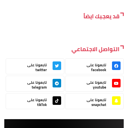
قد يعجبك ايضاً
التواصل الاجتماعي
تابعونا على
تابعونا على
twitter
facebook
تابعونا على
تابعونا على
telegram
youtube
تابعونا على
تابعونا على
tikTok
snapchat