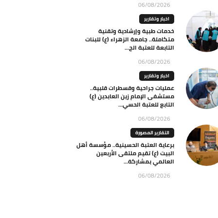
06/08/2026
اخبار وتقارير
خدمات طبية وإرشادية وتقنية
متكاملة.. جامعة الزهراء (ع) للبنات
التابعة للعتبة الح...
06/08/2026
اخبار وتقارير
عمليات جراحية وقسطرات قلبية..
مستشفى الإمام زين العابدين (ع)
التابع للعتبة الحسي...
06/08/2026
التقارير المصورة
برعاية العتبة الحسينية.. مؤسسة أهل
البيت (ع) تقيم ملتقى الأربعين
العالمي بمشاركة...
06/08/2026