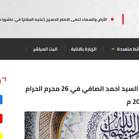
الأرض والسماء تنعى الامام الحسين (عليه السلام) في عاشوراء
ئط متعددة
الزيارة بالانابة
البث المباشر
ا
الخطبة الثانية لصلاة الجمعة بإمامة السيد احمد الصافي في 26 محرم الحرام