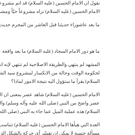
الامام الحسين (عليه السلام) نراه مشروعاً حيّاً ومش
ما بعد عاشوراء حديثنا قبل العاشر من المحرم حديث 
ما هو دور الامام السجاد (عليه السلام) ما بعد واقعة 
المشهد لم ينتهي والطريقة الاصلاحية لم تنتهي لإنه 
لحكومة الوقت وحالة من الانكسار لمشروع سيد الشهدا
السلام) يقرأ ما ستؤول اليه نتيجة الامور لماذا؟
الامام الحسين (عليه السلام) شاهد عصر بمعنى ان ال
عصر واضح من النبي (صلى الله عليه وآله وسلم) والى 
السلام) هذه عملية الميل عما جاء به النبي (صلى الله
العدة التي هيأها الامام الحسين (عليه السلام) تتناس
مسألة حتمية لا يمكن ان تفسّر أي حركة بالشكل الذي 