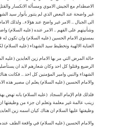
الاصطدام مع الجيش الاموي ومسألة الانكسار والقتل ج
غير واضحة عند البعض الذي لم يتنور بأنوار سيد الشه
الى الجبال .. الامر غير واضح عند هؤلاء.. ولذلك الا
وشأنيتهم على الفهم .. الامر عنده (عليه السلام) وا
بمستوى الامام الحسين (عليه السلام) وان تكون له 
العناية الالهية وتخطيط سيد الشهداء (عليه السلام) ل
حالة المرض التي مر بها الامام زين العابدين (عليه ا
الرضيع وقتلوا كل احد وكان شعارهم لابد ان يستأصلوا
الشهداء والنبي وامير المؤمنين كل احد .. فكانت هناك
والامام الحسين (عليه السلام) يعلم ان مصير هذه ال
فلذلك قام الإمام السجاد (عليه السلام) بانه نهض به
زينب عالمة غير معلمة وتعلم ان جزء من وظيفتها ان
وظيفتها عليها السلام ان هناك كيان اسمه زين العابدين 
والامام الحسين (عليه السلام) في واقعة الطف عندما 