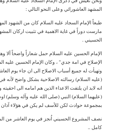
ونحن نعيش في ذكرى الإمام السجاد عليه السلام وه
المشهد العاشورائي وعلى النحو التالي :
طبعاً الإمام السجاد عليه السلام كان من الشهود الم
مارست دوراً في غاية الاهمية في تثبيت اركان المشه
الحسيني .
الإمام الحسين عليه السلام حمل شعاراً واضحاً ألا وهو
الإصلاح في امة جدي" ، وكان الإمام الحسين عليه الس
وتهيأت له جميع أسباب الاصلاح الى ان جاء يوم العاش
(عليه السلام) رسالته الاصلاحية بشكل واضح لأنه ف
انه لابد ان يلتفت الاعداء الذين هم امامه الى احقيته و
(عليهما السلام) النبي (صلى الله عليه وآله وسلم) او
بمجموعة حوادث لكن للأسف لم يكن في هؤلاء آذان ص
نصف المشروع الحسيني اُنجز في يوم العاشر من الم
كامل ..