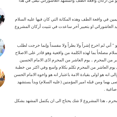
و من أركان واقعة الطف والمشهد العاشورائي نبقى في هذا
همين في واقعة الطف وهذه المكانة التي كان فيها عليه السلام
د العاشورائي او بتعبير آخر ساعدت في تثبيت أركان المشروع
 " أني لم اخرج إشراً ولا بطراً ولا مفسداً وإنما خرجت لطلب
لام مصلحاً بما لهذه الكلمة من واقعية وهو قادر على الاصلاح
ر من المحرم .. يوم العاشر من المحرم ادّى الامام الحسين
ي يوم العاشر من المحرم تكلم بكلام واسع وفي اكثر من خطبة
الى انه هو اولى بقيادة الامة باعتبار انه هو واخوه الامام الحسن
صى بهما ومن قبله امير المؤمنين (عليه السلام) وبدأ يستشهد
اغية .
حرم ، هذا المشروع لا شك يحتاج الى ان يكتمل المشهد بشكل