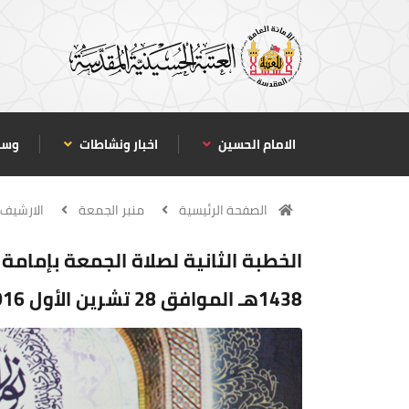
الامام الحسين
اخبار ونشاطات
وسا
الصفحة الرئيسية
منبر الجمعة
الارشيف
1438هـ الموافق 28 تشرين الأول 2016 م