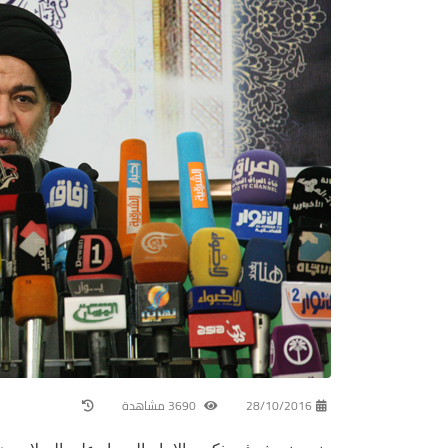
28/10/2016
3690 مشاهدة