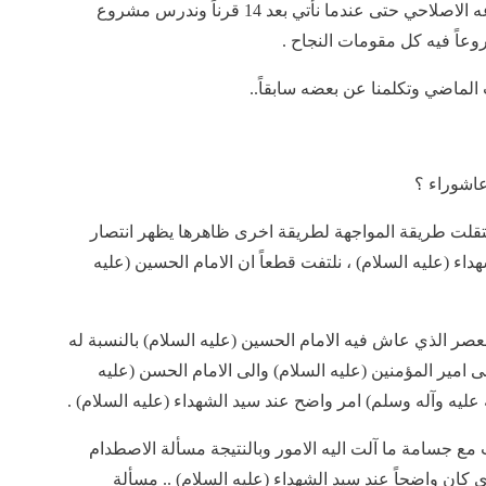
نقول ان الامام الحسين (عليه السلام) قد اتم مشروعه الاصلاحي حتى عندما نأتي بعد 14 قرناً وندرس مشروع
روعاً فيه كل مقومات النجاح .
الماضي وتكلمنا عن بعضه سابقاً..
عاشوراء ؟
انتقلت طريقة المواجهة لطريقة اخرى ظاهرها يظهر انتصار
ء (عليه السلام) ، نلتفت قطعاً ان الامام الحسين (عليه
عصر الذي عاش فيه الامام الحسين (عليه السلام) بالنسبة له
امير المؤمنين (عليه السلام) والى الامام الحسن (عليه
 عليه وآله وسلم) امر واضح عند سيد الشهداء (عليه السلام) .
ب مع جسامة ما آلت اليه الامور وبالنتيجة مسألة الاصطدام
كان واضحاً عند سيد الشهداء (عليه السلام) .. مسألة