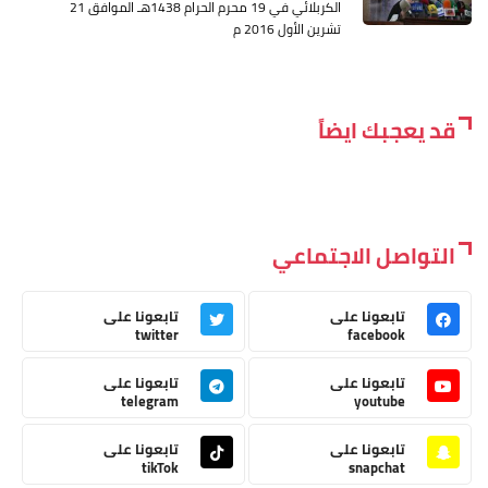
الكربلائي في 19 محرم الحرام 1438هـ الموافق 21
تشرين الأول 2016 م
قد يعجبك ايضاً
التواصل الاجتماعي
تابعونا على
تابعونا على
twitter
facebook
تابعونا على
تابعونا على
telegram
youtube
تابعونا على
تابعونا على
tikTok
snapchat