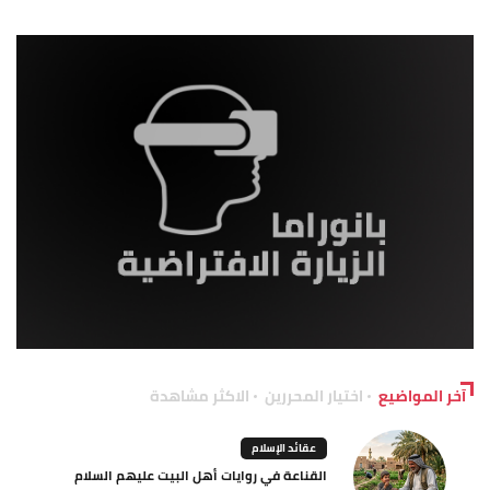
آخر المواضيع
اختيار المحررين
الاكثر مشاهدة
عقائد الإسلام
القناعة في روايات أهل البيت عليهم السلام