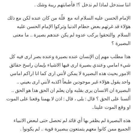
اننا سندخل لماذا لم ندخل ؟! فأصابتهم ريبة وشك .
الإمام الحسن عليه السلام انه مع قلّة من كان عنده لكن مع ذلك
هؤلاء قد غرتهم بعض حطام الدنيا وتركوا الإمام الحسن عليه
السلام والتحقوا بركب عدوه لم يكن عندهم بصيرة .. ما معنى
البصيرة ؟
هذا مطلب مهم إن الإنسان عنده بصيرة وعنده بصر ارى فيه كل
شيء امامي وعندي بصيرة ارى فيها الاشياء بإيمان راسخ حقائق
الامور بحيث هذه البصيرة لا يمكن لأنني ارى كما انا اراكم امامي
واحد يقول هؤلاء غير موجودين طبعاً اكذبه لأنني ارى بعيني ..
البصيرة ان الانسان يرى بقلبه وان يعلم ان الحق هذا هو الحق ..
ألسنا على الحق ؟ قال : بلى ، قال : اذن لا يهمنا وقعنا على الموت
او وقع الموت علينا..
هذه البصيرة لم يظفر بها أي قائد لم تحصل حتى لبعض الانبياء
الجميع ممن كانوا معهم يتمتعون ببصيرة قوية .. لم يكونوا .