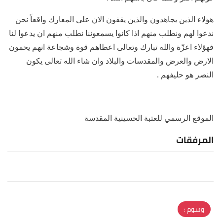
هؤلاء الذين يجاهدون والذين يقفون الان على المعارك واقعاً نحن
ندعوا لهم ونطلب منهم اذا كانوا يسمعوننا نطلب منهم ان يدعوا لنا
فهؤلاء اعزّة والله تبارك وتعالى اعطاهم قوة وشجاعة انهم يحمون
الارض والعرض والمقدسات والبلاد وان شاء الله تعالى يكون
النصر هو حليفهم .
الموقع الرسمي للعتبة الحسينية المقدسة
المرفقات
وسوم :