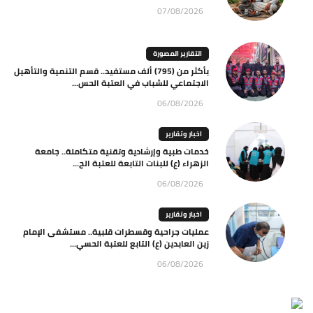
07/08/2026
التقارير المصورة
بأكثر من (795) ألف مستفيد.. قسم التنمية والتأهيل
الاجتماعي للشباب في العتبة الحس...
06/08/2026
اخبار وتقارير
خدمات طبية وإرشادية وتقنية متكاملة.. جامعة
الزهراء (ع) للبنات التابعة للعتبة الح...
06/08/2026
اخبار وتقارير
عمليات جراحية وقسطرات قلبية.. مستشفى الإمام
زين العابدين (ع) التابع للعتبة الحسي...
06/08/2026