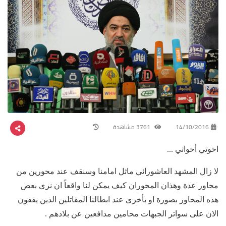
14/10/2016
3761 مشاهدة
اخوتي أخواتي ...
لا زال المشهد العاشورائي ماثل امامنا وسنقف عند محورين من
محاور عدة وهذان المحوران كيف يمكن لنا واقعاً ان نرى بعض
هذه المحاور بصورة او بأخرى عند ابطالنا المقاتلين الذين يقفون
الان على سواتر الجبهات محامين مدافعين عن بلادهم .