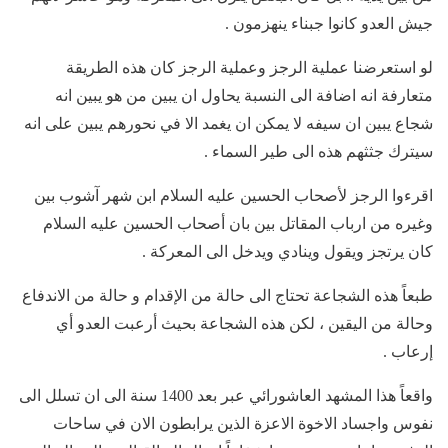
جيش العدو كانوا جبناء ينهزمون .
لو استعرضنا عملية الرجز وعملية الرجز كان هذه الطريقة
متعارفة انه اضافة الى النسبة يحاول ان يبين من هو يبين انه
شجاع يبين ان سيفه لا يمكن ان يغمد الا في نحورهم يبين على انه
سيترك جثثهم هذه الى طير السماء .
اقرءوا الرجز لأصحاب الحسين عليه السلام ابن شهر آشوب بين
وغيره من ارباب المقاتل بين بان أصحاب الحسين عليه السلام
كان يرتجز ويقول وينادي ويدخل الى المعركة .
طبعاً هذه الشجاعة تحتاج الى حالة من الإقدام و حالة من الاندفاع
وحالة من اليقين ، لكن هذه الشجاعة بحيث أرعبت العدو أي
إرعاب .
واقعاً هذا المشهد العاشورائي عبر بعد 1400 سنة الى ان تسلل الى
نفوس واجساد الاخوة الاعزة الذين يرابطون الان في ساحات