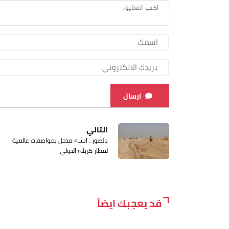
ارسال
التالي
بالصور.. انشاء مدخل بمواصفات عالمية
لمطار كربلاء الدولي
قد يعجبك ايضاً