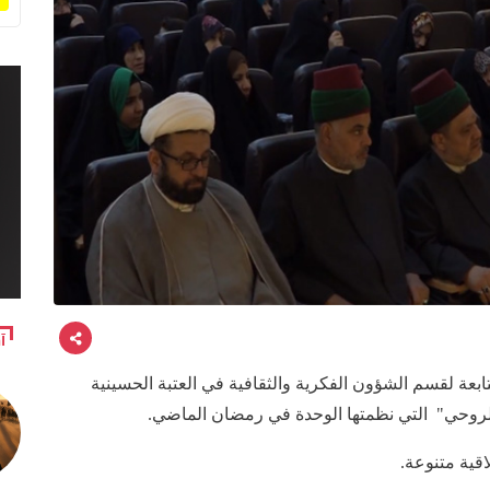
آ
بعة لقسم الشؤون الفكرية والثقافية في العتبة الحسينية
لروحي" التي نظمتها الوحدة في رمضان الماضي.
قية متنوعة.