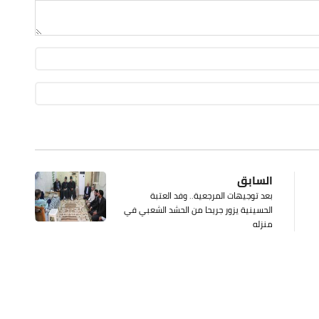
السابق
بعد توجيهات المرجعية.. وفد العتبة
الحسينية يزور جريحا من الحشد الشعبي في
منزله