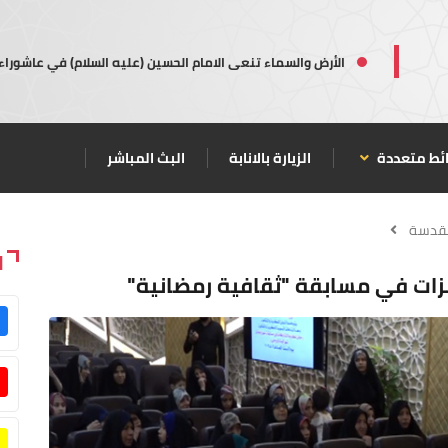
الأرض والسماء تنعى الامام الحسين (عليه السلام) في عاشوراء
ئط متعددة
الزيارة بالانابة
البث المباشر
مقدسة
ا
ائزات في مسابقة "ثقافية رمضانية"