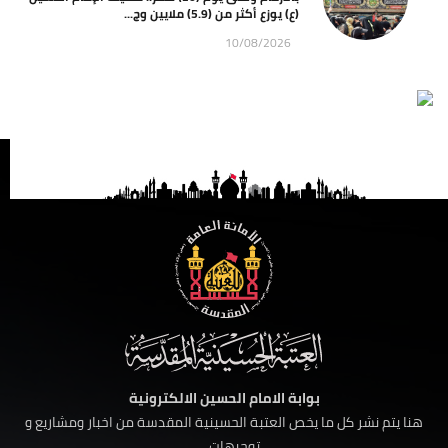
(ع) يوزع أكثر من (5.9) ملايين وج...
10/08/2026
بوابة الامام الحسين الالكترونية
هنا يتم نشر كل ما يخص العتبة الحسينية المقدسة من اخبار ومشاريع و
توجيهات ......