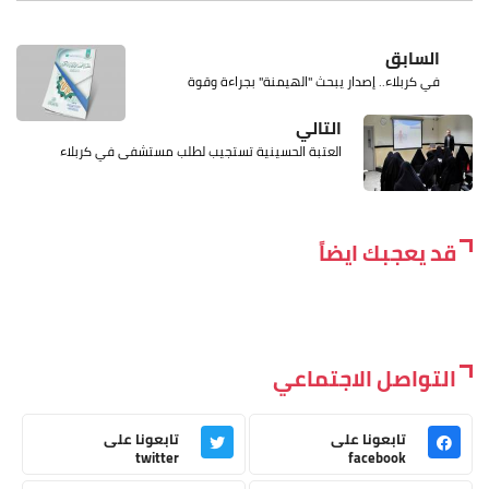
السابق
في كربلاء.. إصدار يبحث "الهيمنة" بجراءة وقوة
التالي
العتبة الحسينية تستجيب لطلب مستشفى في كربلاء
قد يعجبك ايضاً
التواصل الاجتماعي
تابعونا على
تابعونا على
twitter
facebook