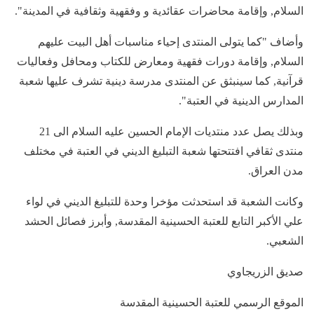
السلام, وإقامة محاضرات عقائدية و وفقهية وثقافية في المدينة".
وأضاف "كما يتولى المنتدى إحياء مناسبات أهل البيت عليهم
السلام, وإقامة دورات فقهية ومعارض للكتاب ومحافل وفعاليات
قرآنية, كما سينبثق عن المنتدى مدرسة دينية تشرف عليها شعبة
المدارس الدينية في العتبة".
وبذلك يصل عدد منتديات الإمام الحسين عليه السلام الى 21
منتدى ثقافي افتتحتها شعبة التبليغ الديني في العتبة في مختلف
مدن العراق.
وكانت الشعبة قد استحدثت مؤخرا وحدة للتبليغ الديني في لواء
علي الأكبر التابع للعتبة الحسينية المقدسة, وأبرز فصائل الحشد
الشعبي.
صديق الزريجاوي
الموقع الرسمي للعتبة الحسينية المقدسة