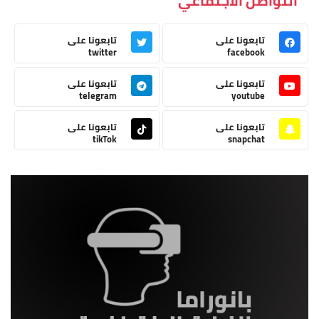
التواصل الاجتماعي
تابعونا على
تابعونا على
twitter
facebook
تابعونا على
تابعونا على
telegram
youtube
تابعونا على
تابعونا على
tikTok
snapchat