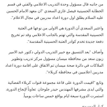
من جانبه قال مسؤول وحدة التدريب الاعلامي والفني في قسم
الخطابة الحسينية فيصل غازي السعدي "ان معهد الامام الحسين
عليه السلام يطلق اول دورة اعداد مدربين في مجال الاعلام".
واعتبر السعدي أن الدورة هي الاولى من نوعها في العتبة
الحسينية المقدسة والتي تهتم بالجانب الاعلامي وقد تم تخريج
دفعة جديدة تخدم كوادر العتبة الحسينية المقدسة".
وأضاف "بعد التنسيق مع خبير التدريب الدولي دكتور عبد الامير
زبون سعد من محافظة ميسان مسؤول مركز تدريب وتطوير
الملاكات في دائرة صحة ميسان تم الاتفاق على اقامة دورة اعداد
مدربين اعلاميين في محافظة كربلاء".
وتابع "اقيمت الدورة على قاعة مجموعة قنوات كربلاء الفضائية
والتي ابدى مشرفها المهندس حيدر جلوخان تعاوناً لإنجاح الدورة،
استمرت الدورة سبعة ايام بواقع خمس ساعات يومياً.
كرار الموسوي