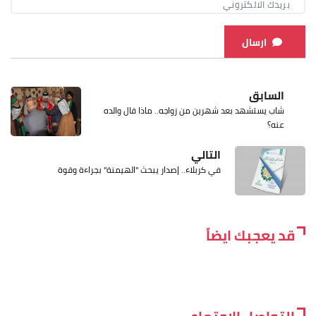
ارسال
السابق
شاب يستشهد بعد شهرين من زواجه.. ماذا قال والده
عنه؟
التالي
في كربلاء.. إصدار يبحث "الهيمنة" بجراءة وقوة
قد يعجبك ايضاً