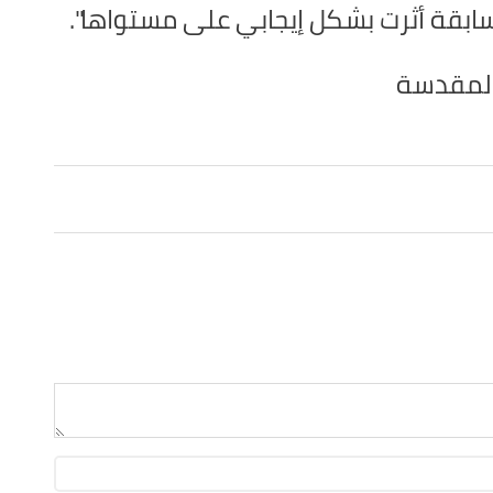
ابقة أثرت بشكل إيجابي على مستواها".
المقدسة