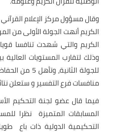
الوطنية للقرآن الكريم وعلومه.
وقال مسؤول مركز الإعلام القرآني الت
الكريم أنهت الجولة الأولى من المرح
الكريم والتي شهدت تنافسا قويا 
للجولة الثانية، 
منافسات فرع التفسير و ستعلن نتائج
فيما قال عضو لجنة التحكيم الأس
المسابقات المتميزة نظرا للمستو
التحكيمية الدولية ذات باع طوي