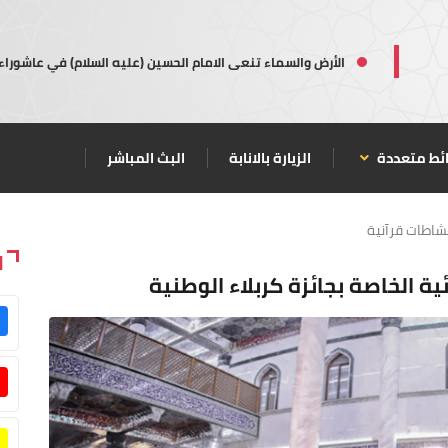
الأرض والسماء تنعى الامام الحسين (عليه السلام) في عاشوراء
ئط متعددة
الزيارة بالانابة
البث المباشر
شاطات قرآنية
ا
ئية الخاصة بجائزة كربلاء الوطنية