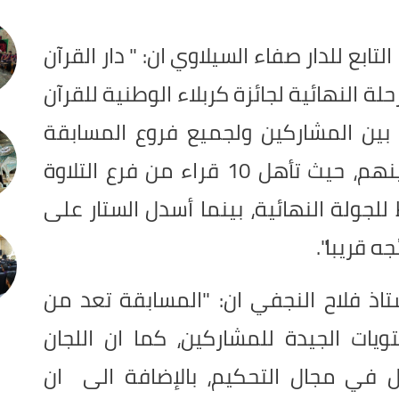
ابع للدار صفاء السيلاوي ان: " دار القرآن
لة النهائية لجائزة كربلاء الوطنية للقرآن
بين المشاركين ولجميع فروع المسابقة
وذلك لتقارب المستويات العالية بينهم، حيث تأهل 10 قراء من فرع التلاوة
وتأهل 5 من الحفاظ للجولة النهائية، بينما أسدل الستار على
ه قريبا".
تاذ فلاح النجفي ان: "المسابقة تعد من
يات الجيدة للمشاركين، كما ان اللجان
ل في مجال التحكيم، بالإضافة الى ان