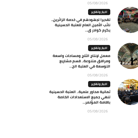
05/08/2026
اخبار وتقارير
تقديرا لجهودهم في خدمة الزائرين..
نائب الأمين العام للعتبة الحسينية
يكرم كوادر ق...
05/08/2026
اخبار وتقارير
معمل لإنتاج الثلج ومساحات واسعة
ومرافق متنوعة.. قسم مشاريع
التوسعة في العتبة الح...
05/08/2026
اخبار وتقارير
ثمانية محاور علمية.. العتبة الحسينية
تنهي جميع الاستعدادات الخاصة
باقامة المؤتمر...
05/08/2026