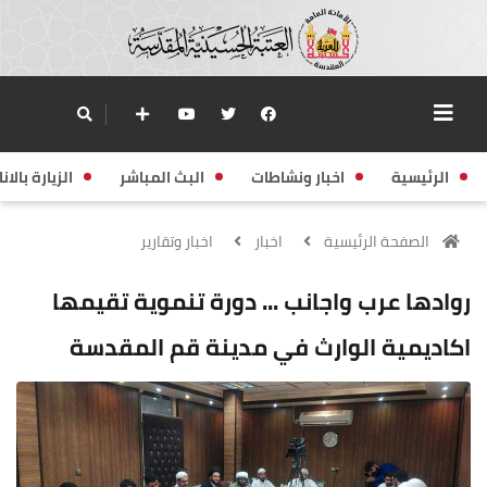
الرئيسية
اخبار ونشاطات
البث المباشر
الزيارة بالانا
الصفحة الرئيسية
اخبار
اخبار وتقارير
روادها عرب واجانب ... دورة تنموية تقيمها
اكاديمية الوارث في مدينة قم المقدسة