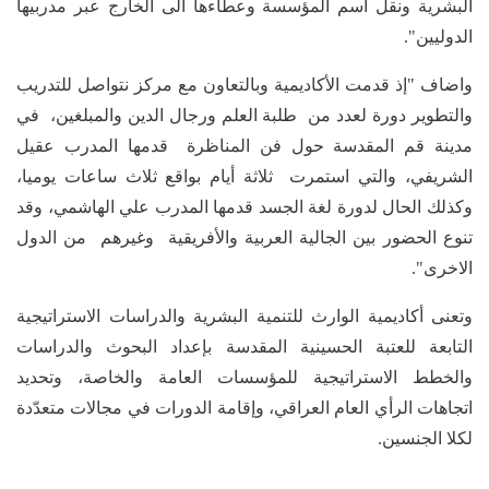
البشرية ونقل اسم المؤسسة وعطاءها الى الخارج عبر مدربيها
الدوليين".
واضاف "إذ قدمت الأكاديمية وبالتعاون مع مركز نتواصل للتدريب
والتطوير دورة لعدد من طلبة العلم ورجال الدين والمبلغين، في
مدينة قم المقدسة حول فن المناظرة قدمها المدرب عقيل
الشريفي، والتي استمرت ثلاثة أيام بواقع ثلاث ساعات يوميا،
وكذلك الحال لدورة لغة الجسد قدمها المدرب علي الهاشمي، وقد
تنوع الحضور بين الجالية العربية والأفريقية وغيرهم من الدول
الاخرى".
وتعنى أكاديمية الوارث للتنمية البشرية والدراسات الاستراتيجية
التابعة للعتبة الحسينية المقدسة بإعداد البحوث والدراسات
والخطط الاستراتيجية للمؤسسات العامة والخاصة، وتحديد
اتجاهات الرأي العام العراقي، وإقامة الدورات في مجالات متعدّدة
لكلا الجنسين.