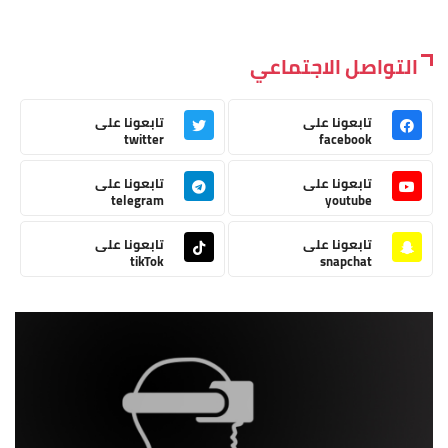
التواصل الاجتماعي
تابعونا على
تابعونا على
twitter
facebook
تابعونا على
تابعونا على
telegram
youtube
تابعونا على
تابعونا على
tikTok
snapchat