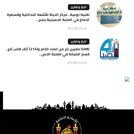
اخبار وتقارير
تقنية نوعية.. مركز الحياة للأشعة التداخلية وقسطرة
الدماغ في العتبة الحسينية ينجح...
09/08/2026
اخبار وتقارير
(408) ملايين لتر من الماء الخام و(214) ألف قالب ثلج..
قسم الصيانة في العتبة الحس...
09/08/2026