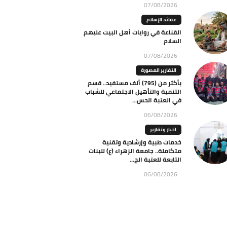
07/08/2026
عقائد الإسلام
القناعة في روايات أهل البيت عليهم
السلام
07/08/2026
التقارير المصورة
بأكثر من (795) ألف مستفيد.. قسم
التنمية والتأهيل الاجتماعي للشباب
في العتبة الحس...
06/08/2026
اخبار وتقارير
خدمات طبية وإرشادية وتقنية
متكاملة.. جامعة الزهراء (ع) للبنات
التابعة للعتبة الح...
06/08/2026