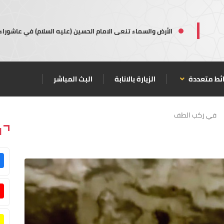
الأرض والسماء تنعى الامام الحسين (عليه السلام) في عاشوراء
ئط متعددة
الزيارة بالانابة
البث المباشر
في ركب الطف
ا