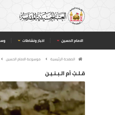
الامام الحسين
اخبار ونشاطات
وسا
الصفحة الرئيسية
موسوعة الامام الحسين
قـلـبُ أم الـبـنـيـن