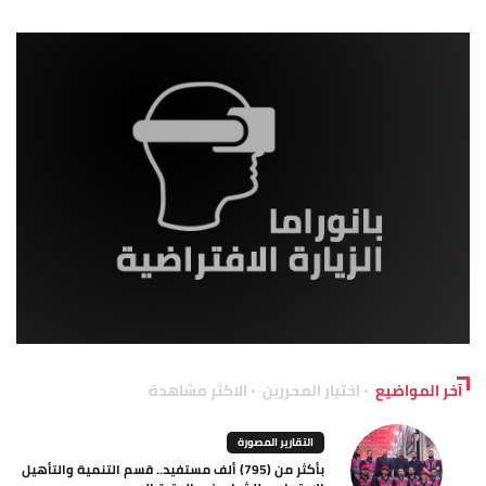
آخر المواضيع
اختيار المحررين
الاكثر مشاهدة
التقارير المصورة
بأكثر من (795) ألف مستفيد.. قسم التنمية والتأهيل