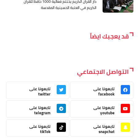
دار القرأن الكريم يختتم فعالية 1000 حافظ للقرأن
الكريم في العتبة الحسينية المقدسة
قد يعجبك ايضاً
التواصل الاجتماعي
تابعونا على
تابعونا على
twitter
facebook
تابعونا على
تابعونا على
telegram
youtube
تابعونا على
تابعونا على
tikTok
snapchat