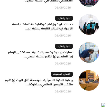
الاجتماعي للشباب في العتبة الحس...
06/08/2026
اخبار وتقارير
خدمات طبية وإرشادية وتقنية متكاملة.. جامعة
الزهراء (ع) للبنات التابعة للعتبة الح...
06/08/2026
اخبار وتقارير
عمليات جراحية وقسطرات قلبية.. مستشفى الإمام
زين العابدين (ع) التابع للعتبة الحسي...
06/08/2026
التقارير المصورة
برعاية العتبة الحسينية.. مؤسسة أهل البيت (ع) تقيم
ملتقى الأربعين العالمي بمشاركة...
06/08/2026