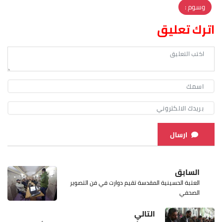
وسوم :
اترك تعليق
ارسال
السابق
العتبة الحسينية المقدسة تقيم دوارت في فن التصوير
الصحفي
التالي