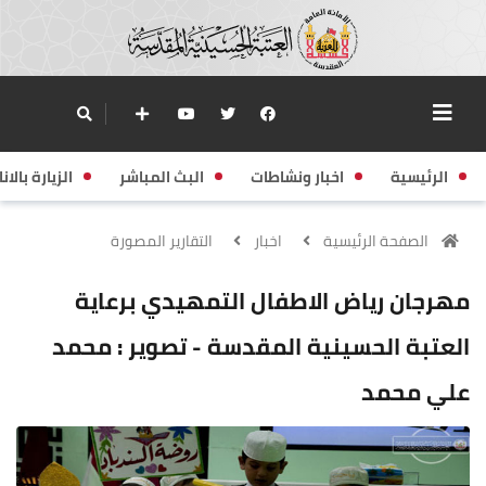
الرئيسية
اخبار ونشاطات
البث المباشر
الزيارة بالانا
الصفحة الرئيسية
اخبار
التقارير المصورة
مهرجان رياض الاطفال التمهيدي برعاية
العتبة الحسينية المقدسة - تصوير : محمد
علي محمد