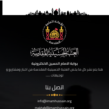
بوابة الامام الحسين الالكترونية
هنا يتم نشر كل ما يخص العتبة الحسينية المقدسة من اخبار ومشاريع و
توجيهات ......
اتصل بنا
info@imamhussain.org
maktab@imamhussain.org