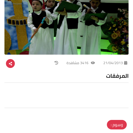
21/04/2013
3416 مشاهدة
المرفقات
وسوم :