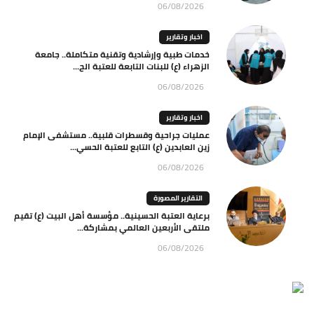
06/08/2026
اخبار وتقارير
خدمات طبية وإرشادية وتقنية متكاملة.. جامعة
الزهراء (ع) للبنات التابعة للعتبة الح...
06/08/2026
اخبار وتقارير
عمليات جراحية وقسطرات قلبية.. مستشفى الإمام
زين العابدين (ع) التابع للعتبة الحسي...
06/08/2026
التقارير المصورة
برعاية العتبة الحسينية.. مؤسسة أهل البيت (ع) تقيم
ملتقى الأربعين العالمي بمشاركة...
06/08/2026