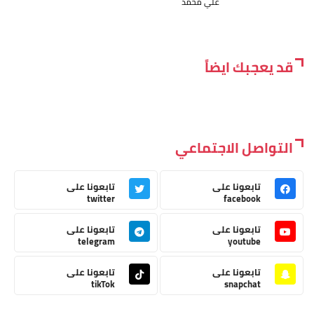
علي محمد
قد يعجبك ايضاً
التواصل الاجتماعي
تابعونا على
تابعونا على
twitter
facebook
تابعونا على
تابعونا على
telegram
youtube
تابعونا على
تابعونا على
tikTok
snapchat