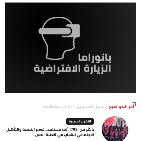
آخر المواضيع
اختيار المحررين
الاكثر مشاهدة
التقارير المصورة
بأكثر من (795) ألف مستفيد.. قسم التنمية والتأهيل
الاجتماعي للشباب في العتبة الحس...