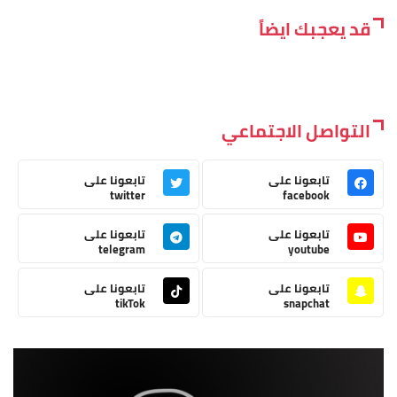
قد يعجبك ايضاً
التواصل الاجتماعي
تابعونا على
تابعونا على
twitter
facebook
تابعونا على
تابعونا على
telegram
youtube
تابعونا على
تابعونا على
tikTok
snapchat