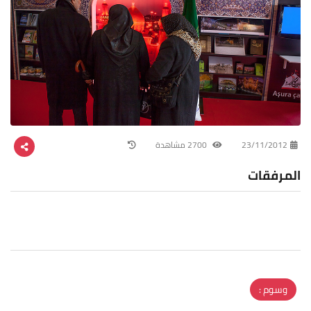
23/11/2012
2700 مشاهدة
المرفقات
وسوم :