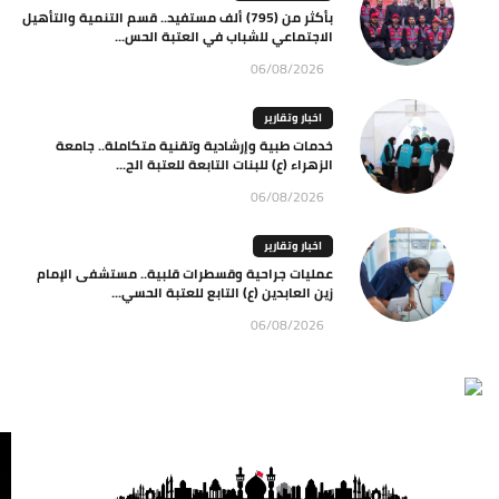
بأكثر من (795) ألف مستفيد.. قسم التنمية والتأهيل
الاجتماعي للشباب في العتبة الحس...
06/08/2026
اخبار وتقارير
خدمات طبية وإرشادية وتقنية متكاملة.. جامعة
الزهراء (ع) للبنات التابعة للعتبة الح...
06/08/2026
اخبار وتقارير
عمليات جراحية وقسطرات قلبية.. مستشفى الإمام
زين العابدين (ع) التابع للعتبة الحسي...
06/08/2026