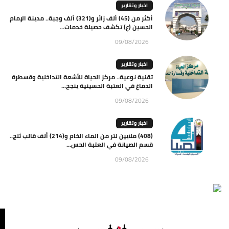
اخبار وتقارير
أكثر من (45) ألف زائر و(321) ألف وجبة.. مدينة الإمام
الحسين (ع) تكشف حصيلة خدمات...
09/08/2026
اخبار وتقارير
تقنية نوعية.. مركز الحياة للأشعة التداخلية وقسطرة
الدماغ في العتبة الحسينية ينجح...
09/08/2026
اخبار وتقارير
(408) ملايين لتر من الماء الخام و(214) ألف قالب ثلج..
قسم الصيانة في العتبة الحس...
09/08/2026