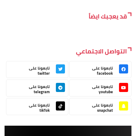
قد يعجبك ايضاً
التواصل الاجتماعي
تابعونا على
تابعونا على
twitter
facebook
تابعونا على
تابعونا على
telegram
youtube
تابعونا على
تابعونا على
tikTok
snapchat