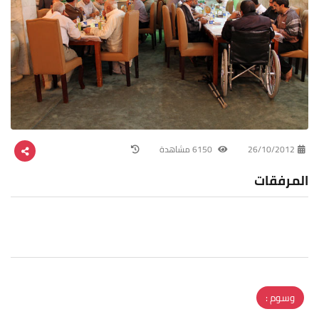
26/10/2012
6150 مشاهدة
المرفقات
وسوم :