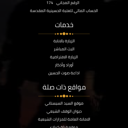
الرقم المجاني
174
الحساب المالي للعتبة الحسينية المقدسة
خدمات
الزيارة بالانابة
البث المباشر
الزيارة الافتراضية
أوراد وأذكار
اذاعة صوت الحسين
مواقع ذات صلة
موقع السيد السيستاني
ديوان الوقف الشيعي
الامانة العامة للمزارات الشيعية
موقع قناة كربلاء