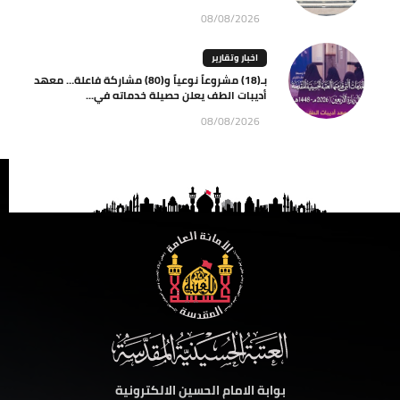
08/08/2026
اخبار وتقارير
بـ(18) مشروعاً نوعياً و(80) مشاركة فاعلة… معهد
أديبات الطف يعلن حصيلة خدماته في...
08/08/2026
بوابة الامام الحسين الالكترونية