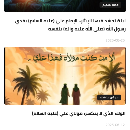
قصة تصميم
ليلة تجسّد فيها الإيثار.. الإمام عليّ (عليه السلام) يفدي
رسول الله (صلى الله عليه وآله) بنفسه
2025-08-25
موشن جرافيك
الولاء الذي لا ينكسر: مولاي علي (عليه السلام)
2025-06-12