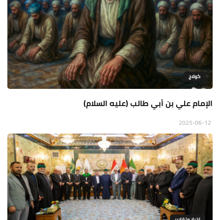
كولاج
الإمام علي بن أبي طالب (عليه السلام)
2025-06-12
اخبار وتقارير