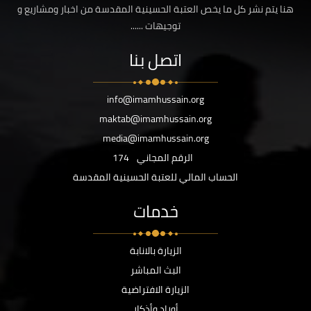
هنا يتم نشر كل ما يخص العتبة الحسينية المقدسة من اخبار ومشاريع و
توجيهات ......
اتصل بنا
info@imamhussain.org
maktab@imamhussain.org
media@imamhussain.org
الرقم المجاني
174
الحساب المالي للعتبة الحسينية المقدسة
خدمات
الزيارة بالانابة
البث المباشر
الزيارة الافتراضية
أوراد وأذكار