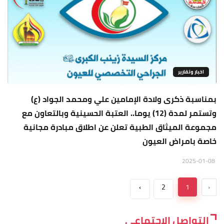
اخبار وتقارير
بمناسبة ذكرى ولادة الإمامين علي ومحمد الجواد (ع)
وتستمر لمدة (12) يوما.. العتبة الحسينية وبالتعاون مع
مجموعة الميثاق الطبية تعلن عن اطلاق مبادرة مجانية
خاصة بامراض العيون
2025-01-08
›
2
1
‹
التواصل الاجتماعي