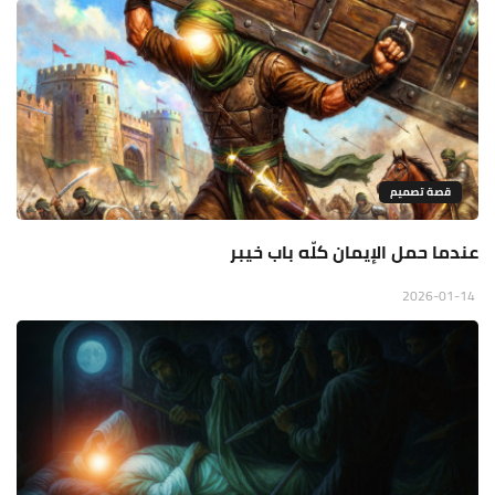
قصة تصميم
عندما حمل الإيمان كلّه باب خيبر
2026-01-14