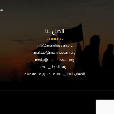
هنا
اتصل بنا
info@imamhussain.org
maktab@imamhussain.org
media@imamhussain.org
الرقم المجاني
174
الحساب المالي للعتبة الحسينية المقدسة