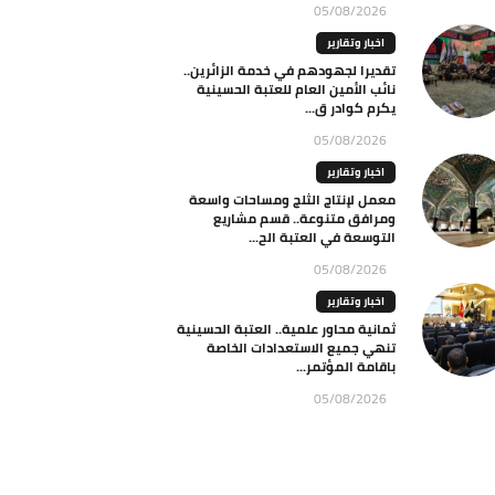
05/08/2026
اخبار وتقارير
تقديرا لجهودهم في خدمة الزائرين..
نائب الأمين العام للعتبة الحسينية
يكرم كوادر ق...
05/08/2026
اخبار وتقارير
معمل لإنتاج الثلج ومساحات واسعة
ومرافق متنوعة.. قسم مشاريع
التوسعة في العتبة الح...
05/08/2026
اخبار وتقارير
ثمانية محاور علمية.. العتبة الحسينية
تنهي جميع الاستعدادات الخاصة
باقامة المؤتمر...
05/08/2026