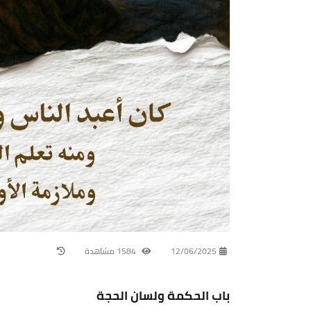
12/06/2025
1584 مشاهدة
باب الحكمة ولسان الحجة