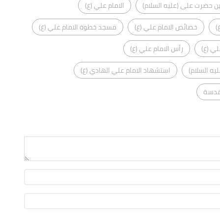
ن حضرت على (عليه السلام)
الامام علي (ع)
)
خصائص الامام علي (ع)
مسجد خطوة الامام علي (ع)
لي (ع)
رأس الامام علي (ع)
يه السلام)
استشهاد الامام علي الهادي (ع)
مقدسة