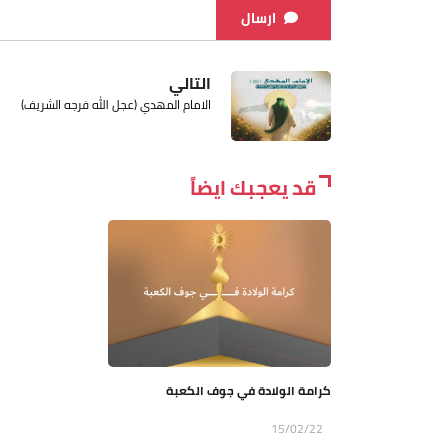
ارسال
التالي
الامام المهدي (عجل الله فرجه الشريف)
قد يعجبك ايضاً
كرامة الولادة في جوف الكعبة
15/02/22