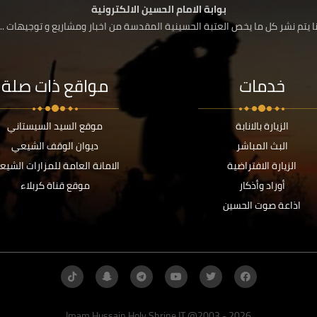
بوابة الامام الحسين الالكترونية
 يتم نشر كل ما يخص العتبة الحسينية المقدسة من اخبار ومشاريع و توجيهات ....
خدمات
مواقع ذات صلة
الزيارة بالانابة
موقع السيد السيستاني
البث المباشر
ديوان الوقف الشيعي
الزيارة الافتراضية
الامانة العامة للمزارات الشيع
أوراد وأذكار
موقع قناة كربلاء
اذاعة صوت الحسين
Imam Hussain Holy Shrine IT @2003 - 2026