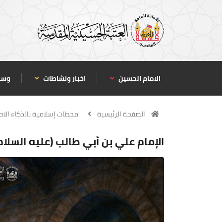
الامام الحسين
اخبار ونشاطات
وسا
الصفحة الرئيسية
محطات إسلامية بالذكاء الا
الإمام علي بن أبي طالب (عليه السلام