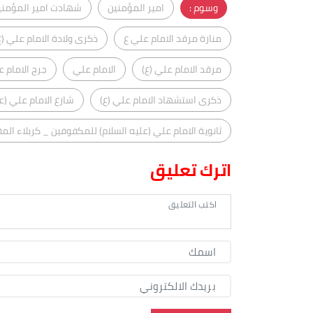
وسوم :
امير المؤمنين
شهادت امير المؤمني
منارة مرقد الامام علي ع
ذكرى ولادة الامام علي (ع
مرقد الامام علي (ع)
الامام علي
جرح الامام ع
ذكرى استشهاد الامام علي (ع)
شارع الامام علي (عل
ثانوية الامام علي (عليه السلام) للمكفوفين _ كربلاء ال
اترك تعليق