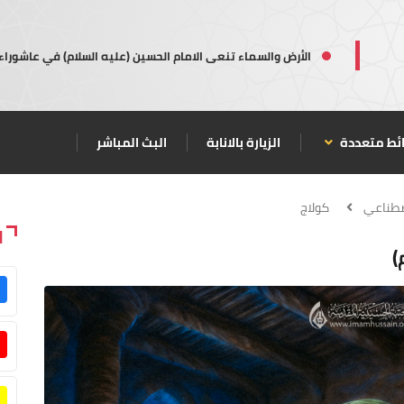
الأرض والسماء تنعى الامام الحسين (عليه السلام) في عاشوراء
ئط متعددة
الزيارة بالانابة
البث المباشر
صطناعي
كولاج
ا
)