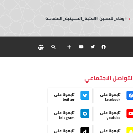
:
#وفاء_للحسين #العتبة_الحسينية_المقدسة
لتواصل الاجتماعي
تابعونا على
تابعونا على
twitter
facebook
تابعونا على
تابعونا على
telegram
youtube
تابعونا على
تابعونا على