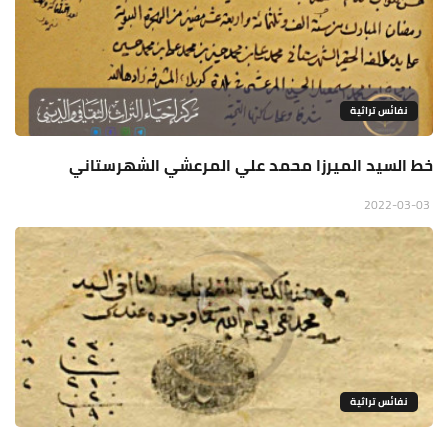
نفائس تراثية
خط السيد الميرزا محمد علي المرعشي الشهرستاني
2022-03-03
نفائس تراثية