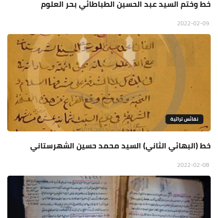
خط وختم السيد عبد الحسين الطباطائي بحر العلوم
2022-02-09
نفائس تراثية
خط (البهائي الثاني) السيد محمد حسين الشهرستاني
2022-02-08