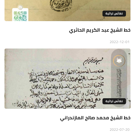
نفائس تراثية
خط الشيخ عبد الكريم الحائري
2022-12-01
نفائس تراثية
خط الشيخ محمد صالح المازندراني
2022-07-20