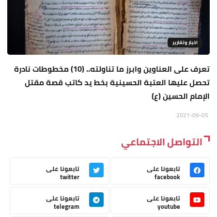
اخبار وتقارير
تعرف على العناوين وابرز ما تناولته.. (10) مخطوطات نادرة
تحصل عليها العتبة الحسينية بخط يد كاتب قصة مقتل
الإمام الحسين (ع)
2021-09-05
التواصل الاجتماعي
تابعونا على
تابعونا على
twitter
facebook
تابعونا على
تابعونا على
telegram
youtube