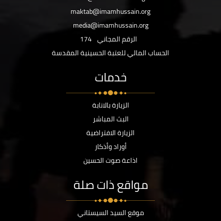
maktab@imamhussain.org
media@imamhussain.org
الرقم المجاني
174
الحساب المالي للعتبة الحسينية المقدسة
خدمات
الزيارة بالانابة
البث المباشر
الزيارة الافتراضية
أوراد وأذكار
اذاعة صوت الحسين
مواقع ذات صلة
موقع السيد السيستاني