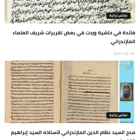
نفائس تراثية
فائدة في حاشية وردت في بعض تقريرات شريف العلماء
المازندراني
2022-04-10
نفائس تراثية
مدح السيد نظام الدين المازندراني لأستاذه السيد إبراهيم