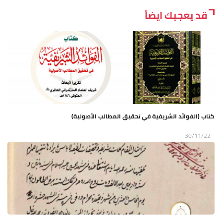
قد يعجبك ايضاً
كتاب (الفوائد الشريفية في تحقيق المطالب الأصولية)
30/11/22