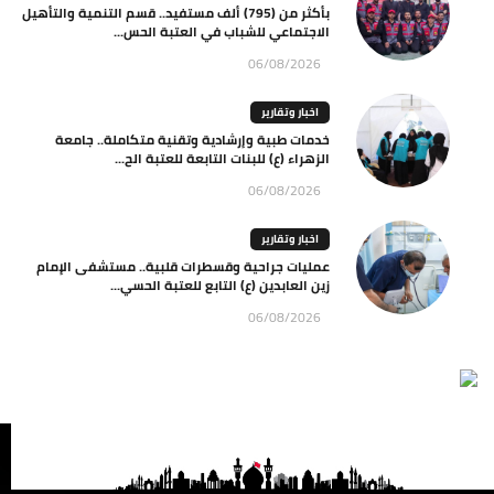
بأكثر من (795) ألف مستفيد.. قسم التنمية والتأهيل
الاجتماعي للشباب في العتبة الحس...
06/08/2026
اخبار وتقارير
خدمات طبية وإرشادية وتقنية متكاملة.. جامعة
الزهراء (ع) للبنات التابعة للعتبة الح...
06/08/2026
اخبار وتقارير
عمليات جراحية وقسطرات قلبية.. مستشفى الإمام
زين العابدين (ع) التابع للعتبة الحسي...
06/08/2026