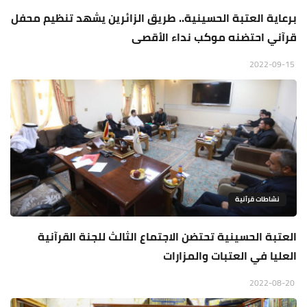
برعاية العتبة الحسينية.. طريق الزائرين يشهد تنظيم محفل
قرآني احتضنه موكب نداء الأقصى
2022-09-15
نشاطات قرآنية
العتبة الحسينية تحتضن الاجتماع الثالث للجنة القرآنية
العليا في العتبات والمزارات
2022-08-20