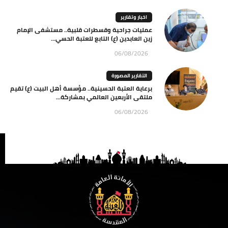
اخبار وتقارير
عمليات جراحية وقسطرات قلبية.. مستشفى الإمام
زين العابدين (ع) التابع للعتبة الحسي...
06/08/2026
التقارير المصورة
برعاية العتبة الحسينية.. مؤسسة أهل البيت (ع) تقيم
ملتقى الأربعين العالمي بمشاركة...
06/08/2026