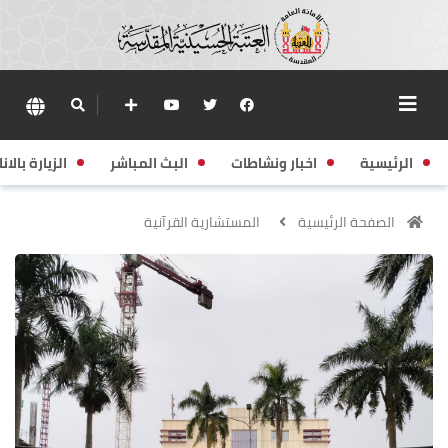
الرئيسية
اخبار ونشاطات
البث المباشر
الزيارة بالانا
الصفحة الرئيسية
المستشارية القرآنية