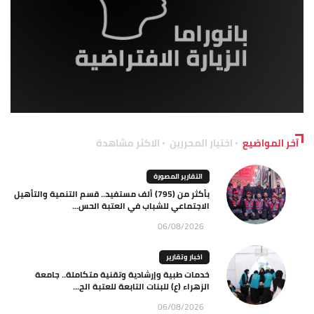
آخر المواضيع
اختيار المحررين
الاكثر مشاهدة
التقارير المصورة
بأكثر من (795) ألف مستفيد.. قسم التنمية والتأهيل
الاجتماعي للشباب في العتبة الحس...
06/08/2026
اخبار وتقارير
خدمات طبية وإرشادية وتقنية متكاملة.. جامعة
الزهراء (ع) للبنات التابعة للعتبة الح...
06/08/2026