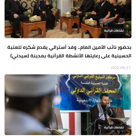
نشاطات قرآنية
بحضور نائب الأمين العام.. وفد أسترالي يقدم شكره للعتبة
الحسينية على رعايتها الأنشطة القرآنية بمدينة (سيدني)
2022-09-27
نشاطات قرآنية