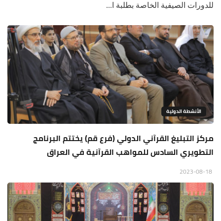
للدورات الصيفية الخاصة بطلبة ا...
الأنشطة الدولية
مركز التبليغ القرآني الدولي (فرع قم) يختتم البرنامج
التطويري السادس للمواهب القرآنية في العراق
2023-08-18