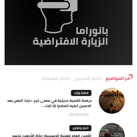
آخر المواضيع
اختيار المحررين
الاكثر مشاهدة
قضايا وآراء
دراسة كلامية حديثية في معنى خبر: «ارتدّ الناس بعد
الحسين (عليه السلام) إلّا ثلاث...
08/08/2026
اخبار وتقارير
الأمين العام للعتبة الحسينية: زيارة الأربعين تجسد