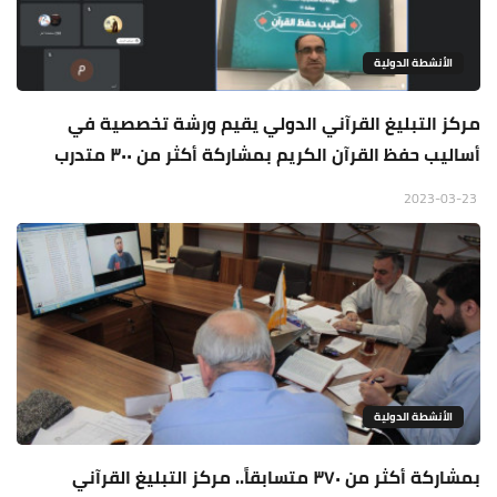
الأنشطة الدولية
مركز التبليغ القرآني الدولي يقيم ورشة تخصصية في
أساليب حفظ القرآن الكريم بمشاركة أكثر من ٣٠٠ متدرب
2023-03-23
الأنشطة الدولية
بمشاركة أكثر من ٣٧٠ متسابقاً.. مركز التبليغ القرآني