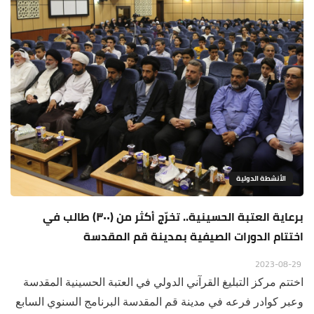
الأنشطة الدولية
برعاية العتبة الحسينية.. تخرّج أكثر من (٣٠٠) طالب في
اختتام الدورات الصيفية بمدينة قم المقدسة
2023-08-29
اختتم مركز التبليغ القرآني الدولي في العتبة الحسينية المقدسة
وعبر كوادر فرعه في مدينة قم المقدسة البرنامج السنوي السابع