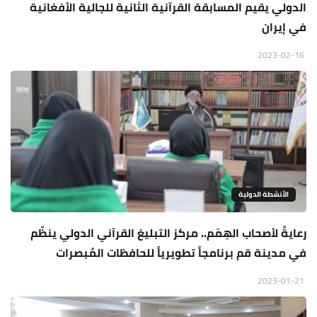
الدولي يقيم المسابقة القرآنية الثانية للجالية الأفغانية
في إيران
2023-02-16
الأنشطة الدولية
رعايةً لأصحاب الهِمَم.. مركز التبليغ القرآني الدولي ينظّم
في مدينة قم برنامجاً تطويرياً للحافظات المُبصرات
2023-01-21