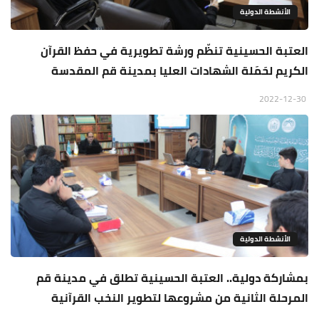
الأنشطة الدولية
العتبة الحسينية تنظّم ورشة تطويرية في حفظ القرآن
الكريم لحَمَلة الشهادات العليا بمدينة قم المقدسة
2022-12-30
الأنشطة الدولية
بمشاركة دولية.. العتبة الحسينية تطلق في مدينة قم
المرحلة الثانية من مشروعها لتطوير النخب القرآنية