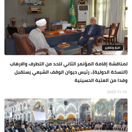
اخبار وتقارير
لمناقشة إقامة المؤتمر الثاني للحد من التطرف والارهاب
(النسخة الدولية).. رئيس ديوان الوقف الشيعي يستقبل
وفدا من العتبة الحسينية
2023-11-15