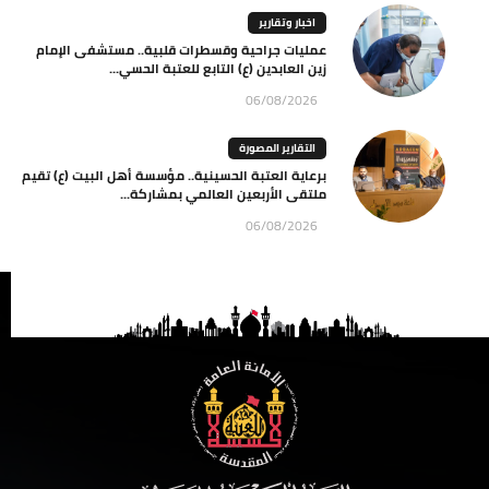
اخبار وتقارير
عمليات جراحية وقسطرات قلبية.. مستشفى الإمام
زين العابدين (ع) التابع للعتبة الحسي...
06/08/2026
التقارير المصورة
برعاية العتبة الحسينية.. مؤسسة أهل البيت (ع) تقيم
ملتقى الأربعين العالمي بمشاركة...
06/08/2026