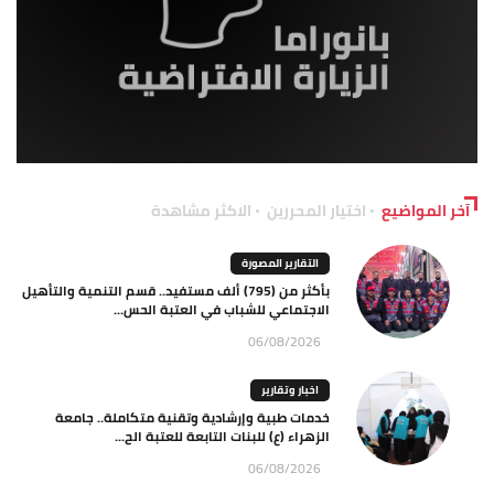
آخر المواضيع
اختيار المحررين
الاكثر مشاهدة
التقارير المصورة
بأكثر من (795) ألف مستفيد.. قسم التنمية والتأهيل
الاجتماعي للشباب في العتبة الحس...
06/08/2026
اخبار وتقارير
خدمات طبية وإرشادية وتقنية متكاملة.. جامعة
الزهراء (ع) للبنات التابعة للعتبة الح...
06/08/2026