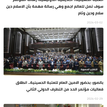
سوف تصل للعالم اجمع وهي رسالة مهمة بأن الاسلام دين
سلام ودين وئام
2024-03-02
التقارير المصورة
بالصور: بحضور الامين العام للعتبة الحسينية.. انطلاق
فعاليات مؤتمر الحد من التطرف الدولي الثاني
2024-02-29