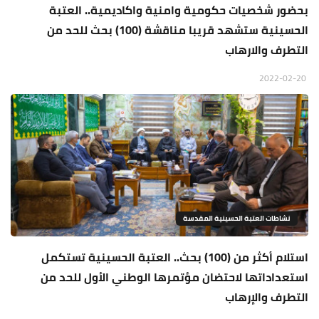
بحضور شخصيات حكومية وامنية واكاديمية.. العتبة
الحسينية ستشهد قريبا مناقشة (100) بحث للحد من
التطرف والارهاب
2022-02-20
نشاطات العتبة الحسينية المقدسة
استلام أكثر من (100) بحث.. العتبة الحسينية تستكمل
استعداداتها لاحتضان مؤتمرها الوطني الأول للحد من
التطرف والإرهاب