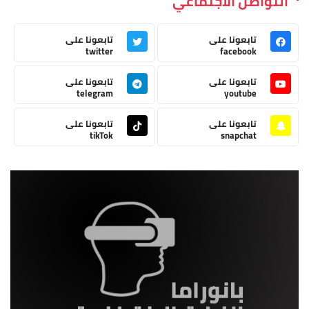
التواصل الاجتماعي
تابعونا على
تابعونا على
twitter
facebook
تابعونا على
تابعونا على
telegram
youtube
تابعونا على
تابعونا على
tikTok
snapchat