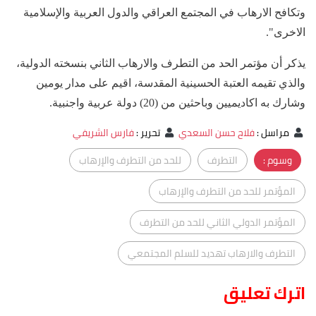
وتكافح الارهاب في المجتمع العراقي والدول العربية والإسلامية
الاخرى".
يذكر أن مؤتمر الحد من التطرف والارهاب الثاني بنسخته الدولية،
والذي تقيمه العتبة الحسينية المقدسة، اقيم على مدار يومين
وشارك به اكاديميين وباحثين من (20) دولة عربية واجنبية.
مراسل
:
فلاح حسن السعدي
تحرير
:
فارس الشريفي
وسوم :
التطرف
للحد من التطرف والإرهاب
المؤتمر للحد من التطرف والإرهاب
المؤتمر الدولي الثاني للحد من التطرف
التطرف والارهاب تهديد للسلم المجتمعي
اترك تعليق