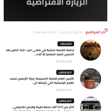
آخر المواضيع
اختيار المحررين
الاكثر مشاهدة
قضايا وآراء
دراسة كلامية حديثية في معنى خبر: «ارتدّ الناس بعد
الحسين (عليه السلام) إلّا ثلاث...
08/08/2026
اخبار وتقارير
الأمين العام للعتبة الحسينية: زيارة الأربعين تجسد
القيم الإنسانية التي أرساها ال...
08/08/2026
اخبار وتقارير
أكثر من (37) ألف خدمة طبية وفحص تشخيصي…