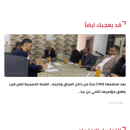
قد يعجبك ايضاً
بعد استلامها (160) بحثا من داخل العراق وخارجه.. العتبة الحسينية تعلن قرب
إطلاق مؤتمرها الثاني عن نبذ...
17/01/24