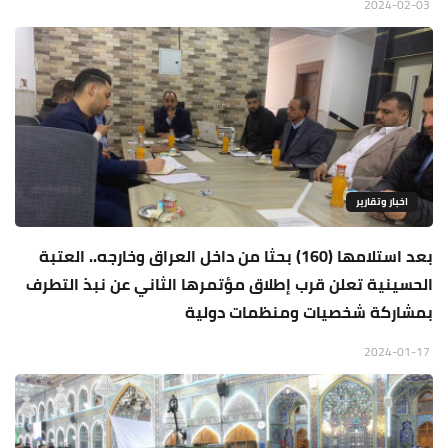
2024-02-03
اخبار وتقارير
بعد استلامها (160) بحثا من داخل العراق وخارجه.. العتبة
الحسينية تعلن قرب إطلاق مؤتمرها الثاني عن نبذ التطرف
بمشاركة شخصيات ومنظمات دولية
2024-01-17