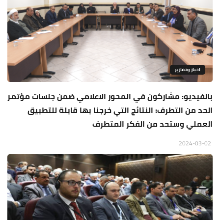
اخبار وتقارير
بالفيديو: مشاركون في المحور الاعلامي ضمن جلسات مؤتمر
الحد من التطرف: النتائج التي خرجنا بها قابلة للتطبيق
العملي وستحد من الفكر المتطرف
2024-03-02