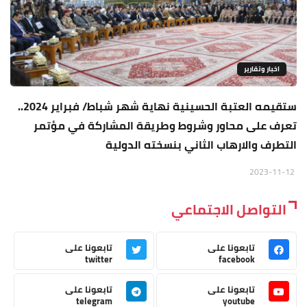
اخبار وتقارير
ستقيمه العتبة الحسينية نهاية شهر شباط/ فبراير 2024..
تعرف على محاور وشروط وطريقة المشاركة في مؤتمر
التطرف والارهاب الثاني بنسخته الدولية
2023-11-12
التواصل الاجتماعي
تابعونا على
تابعونا على
twitter
facebook
تابعونا على
تابعونا على
telegram
youtube