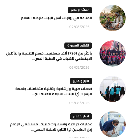
عقائد الإسلام
القناعة في روايات أهل البيت عليهم السلام
07/08/2026
التقارير المصورة
بأكثر من (795) ألف مستفيد.. قسم التنمية والتأهيل
الاجتماعي للشباب في العتبة الحس...
06/08/2026
اخبار وتقارير
خدمات طبية وإرشادية وتقنية متكاملة.. جامعة
الزهراء (ع) للبنات التابعة للعتبة الح...
06/08/2026
اخبار وتقارير
عمليات جراحية وقسطرات قلبية.. مستشفى الإمام
زين العابدين (ع) التابع للعتبة الحسي...