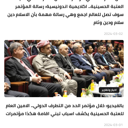
العتبة الحسينية.. اكاديمية اندونيسية: رسالة المؤتمر
سوف تصل للعالم اجمع وهي رسالة مهمة بأن الاسلام دين
سلام ودين وئام
2024-03-02
اخبار وتقارير
بالفيديو: خلال مؤتمر الحد من التطرف الدولي.. الامين العام
للعتبة الحسينية يكشف اسباب تبني اقامة هكذا مؤتمرات
2024-03-01