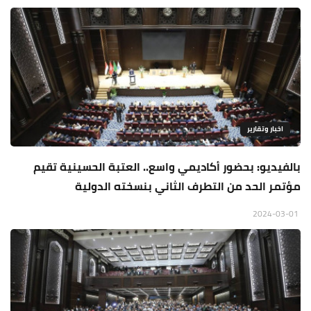
اخبار وتقارير
بالفيديو: بحضور أكاديمي واسع.. العتبة الحسينية تقيم
مؤتمر الحد من التطرف الثاني بنسخته الدولية
2024-03-01