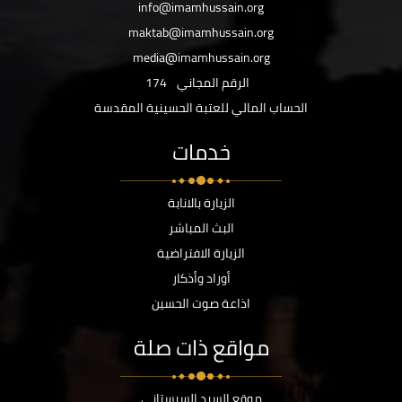
info@imamhussain.org
maktab@imamhussain.org
media@imamhussain.org
الرقم المجاني
174
الحساب المالي للعتبة الحسينية المقدسة
خدمات
الزيارة بالانابة
البث المباشر
الزيارة الافتراضية
أوراد وأذكار
اذاعة صوت الحسين
مواقع ذات صلة
موقع السيد السيستاني