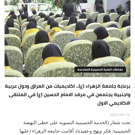
نشاطات العتبة الحسينية المقدسة
برعاية جامعة الزهراء (ع).. اكاديميات من العراق ودول عربية
واجنبية يجتمعن في مرقد الامام الحسين (ع) في الملتقى
الاكاديمي الاول
2022-09-14
تحت شعار (الخدمة الحسينية النسوية على خطى النهضة
الحسينية: فكر ونهج وعقيدة)، أقامت جامعة الزهراء (عليها