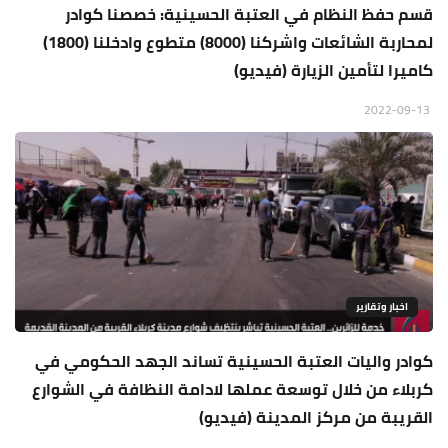
قسم حفظ النظام في العتبة الحسينية: خصصنا كوادر
لمحاربة الشائعات واشركنا (8000) متطوع وادخلنا (1800)
كاميرا لتأمين الزيارة (فيديو)
2022-09-13
اخبار وتقارير
كوادر واليات العتبة الحسينية تساند الجهد الحكومي في
كربلاء من خلال توسعة عملها لادامة النظافة في الشوارع
القريبة من مركز المدينة (فيديو)