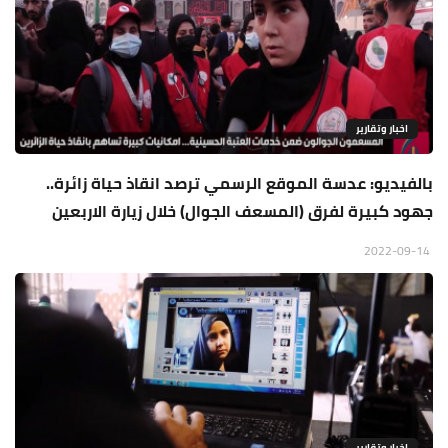
اخبار وتقارير
بالفيديو: عدسة الموقع الرسمي ترصد انقاذ حياة زائرة..
جهود كبيرة لفرق (المسعف الجوال) خلال زيارة الاربعين
2022-09-14
اخبار وتقارير