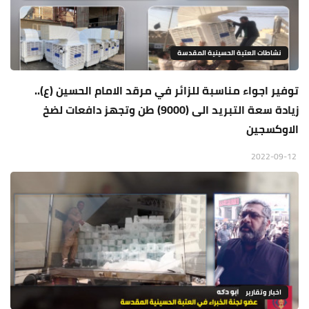
نشاطات العتبة الحسينية المقدسة
توفير اجواء مناسبة للزائر في مرقد الامام الحسين (ع)..
زيادة سعة التبريد الى (9000) طن وتجهز دافعات لضخ
الاوكسجين
2022-09-12
اخبار وتقارير