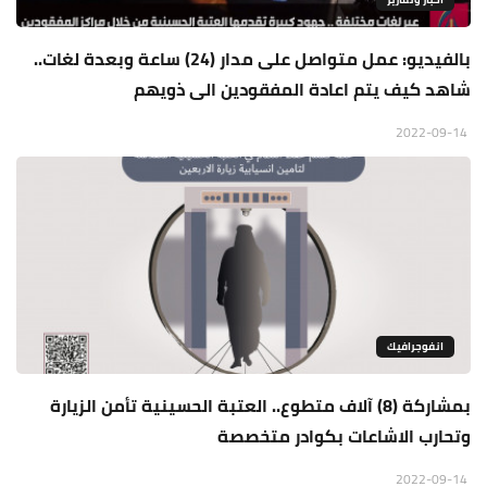
بالفيديو: عمل متواصل على مدار (24) ساعة وبعدة لغات..
شاهد كيف يتم اعادة المفقودين الى ذويهم
2022-09-14
انفوجرافيك
بمشاركة (8) آلاف متطوع.. العتبة الحسينية تأمن الزيارة
وتحارب الاشاعات بكوادر متخصصة
2022-09-14