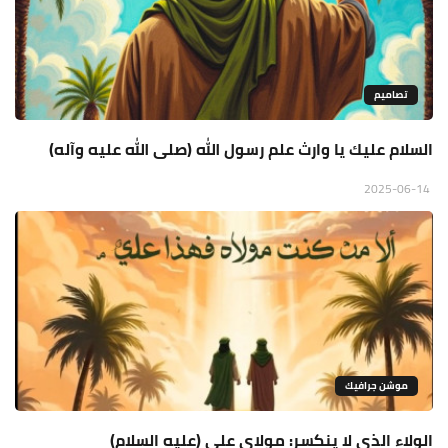
تصاميم
السلام عليك يا وارث علم رسول الله (صلى الله عليه وآله)
2025-06-14
موشن جرافيك
الولاء الذي لا ينكسر: مولاي علي (عليه السلام)