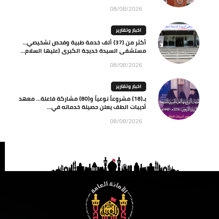
08/08/2026
اخبار وتقارير
أكثر من (37) ألف خدمة طبية وفحص تشخيصي…
مستشفى السيدة خديجة الكبرى (عليها السلام...
08/08/2026
اخبار وتقارير
بـ(18) مشروعاً نوعياً و(80) مشاركة فاعلة… معهد
أديبات الطف يعلن حصيلة خدماته في...
08/08/2026