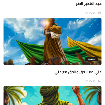
عيد الغدير الاغر
2025-06-19
تصاميم
علي مع الحق والحق مع علي
2025-06-14