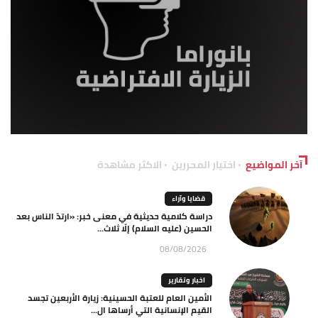
آخر المواضيع
اختيار المحررين
الاكثر مشاهدة
قضايا وآراء
دراسة كلامية حديثية في معنى خبر: «ارتدّ الناس بعد
الحسين (عليه السلام) إلّا ثلاث...
08/08/2026
اخبار وتقارير
الأمين العام للعتبة الحسينية: زيارة الأربعين تجسد
القيم الإنسانية التي أرساها ال...