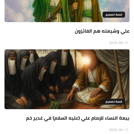
قصة تصميم
علي وشيعته هم الفائزون
2025-06-11
قصة تصميم
بيعة النساء للإمام علي (عليه السلام) في غدير خم
2025-06-11