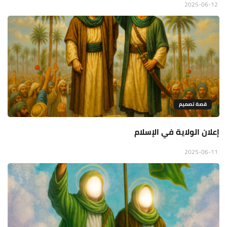
2025-06-12
قصة تصميم
إعلان الولاية في الإسلام
2025-06-11