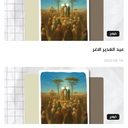
كولاج
عيد الغدير الاغر
2025-06-19
كولاج