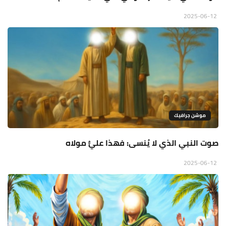
2025-06-12
موشن جرافيك
صوت النبي الذي لا يُنسى: فهذا عليٌّ مولاه
2025-06-12