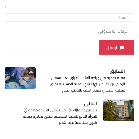
ارسال
السابق
قفزة نوعية في جراحة القلب بالعراق.. مستشفى
الإمام زين العابدين (ع) التابع للعتبة الحسينية يجري
عملية استبدال صمام القلب بالناظور بنجاح
التالي
تتضمن خصما(50%).. مستشفى السيدة خديجة (ع)
للمرأة التابع للعتبة الحسينية يطلق مبادرة صحية
كبرى بمناسبة عيد الغدير