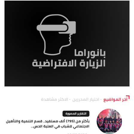
آخر المواضيع
اختيار المحررين
الاكثر مشاهدة
التقارير المصورة
بأكثر من (795) ألف مستفيد.. قسم التنمية والتأهيل
الاجتماعي للشباب في العتبة الحس...