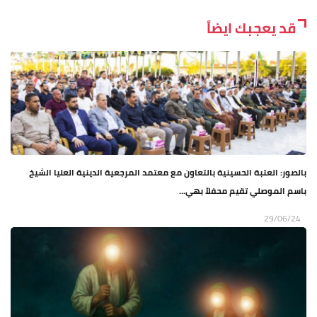
قد يعجبك ايضاً
بالصور: العتبة الحسينية بالتعاون مع معتمد المرجعية الدينية العليا الشيخ
باسم الموصلي تقيم محفلاً بهي...
29/06/24