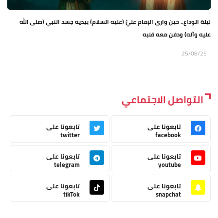
ليلة الوداع.. حين وارى الإمام عليٌّ (عليه السلام) بيديه جسد النبي (صلى الله
عليه وآله) ودفن معه قلبه
25/08/25
التواصل الاجتماعي
تابعونا على
تابعونا على
twitter
facebook
تابعونا على
تابعونا على
telegram
youtube
تابعونا على
تابعونا على
tikTok
snapchat