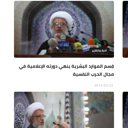
اخبار وتقارير
قِسم الموارد البشرية ينهي دورته الإعلامية في
مجال الحرب النفسية
2013-03-22