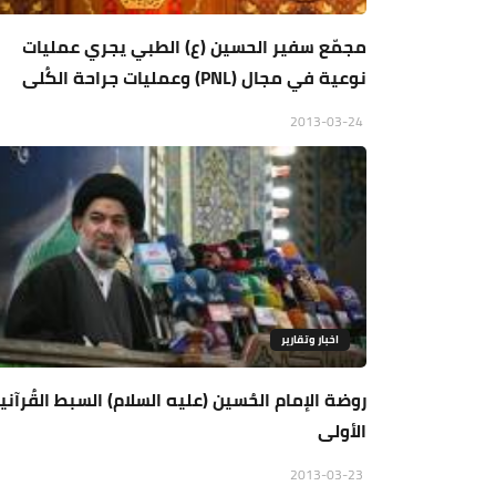
مجمّع سفير الحسين (ع) الطبي يجري عمليات
نوعية في مجال (PNL) وعمليات جراحة الكُلى
2013-03-24
اخبار وتقارير
روضة الإمام الحُسين (عليه السلام) السبط القُرآني
الأولى
2013-03-23