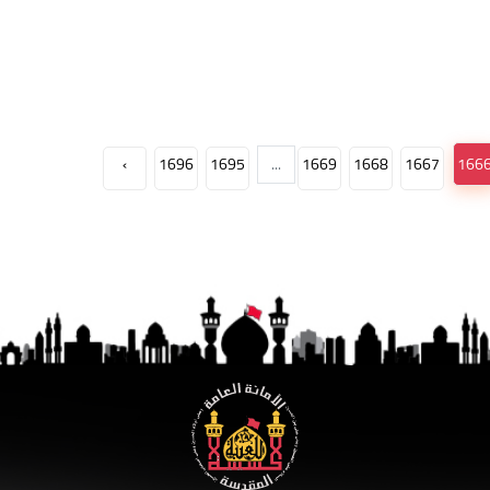
›
1696
1695
...
1669
1668
1667
166