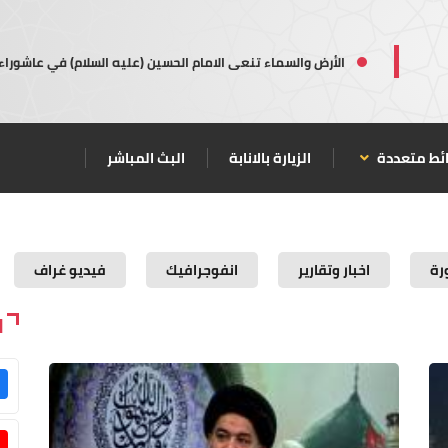
الأرض والسماء تنعى الامام الحسين (عليه السلام) في عاشوراء
ئط متعددة
الزيارة بالانابة
البث المباشر
رة
اخبار وتقارير
انفوجرافيك
فيديو غراف
ا