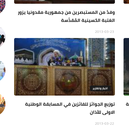
وفدٌ من المستبصرين من جمهورية مقدونيا يزور
العَتبة الحُسينية المُقدَّسة
2013-03-23
اخبار وتقارير
ة
توزيع الجوائز للفائزين في المسابقة الوطنية
الاولى للأذان
2013-03-22