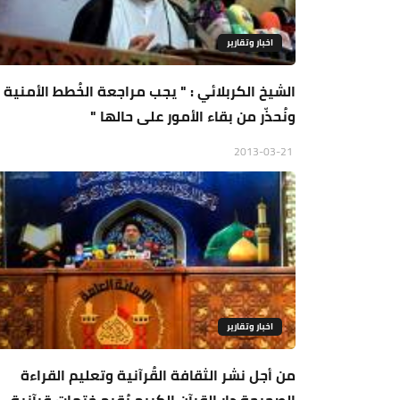
اخبار وتقارير
الشيخ الكربلائي : " يجب مراجعة الخُطط الأمنية ،
ونُحذّر من بقاء الأمور على حالها "
2013-03-21
اخبار وتقارير
من أجل نشر الثقافة القُرآنية وتعليم القراءة