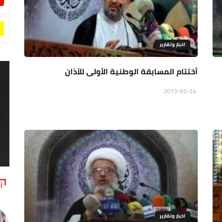
اخبار وتقارير
أختتام المسابقة الوطنية الأولى للآذان
2013-03-24
آ
اخبار وتقارير