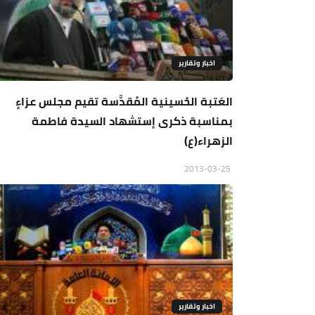
اخبار وتقارير
العَتبة الحُسينية المُقدَّسة تقيم مجلس عزاءٍ
بمناسبة ذكرى إستشهاد السيدة فاطمة
الزهراء(ع)
2013-03-25
اخبار وتقارير