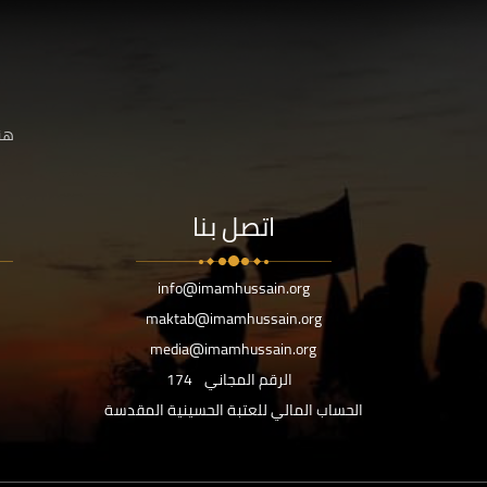
هنا
اتصل بنا
info@imamhussain.org
maktab@imamhussain.org
media@imamhussain.org
الرقم المجاني
174
الحساب المالي للعتبة الحسينية المقدسة