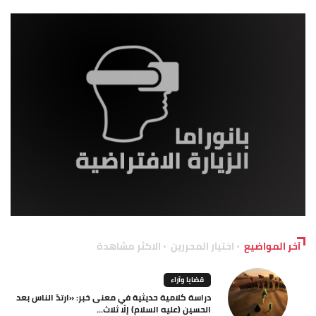
آخر المواضيع
اختيار المحررين
الاكثر مشاهدة
قضايا وآراء
دراسة كلامية حديثية في معنى خبر: «ارتدّ الناس بعد
الحسين (عليه السلام) إلّا ثلاث...