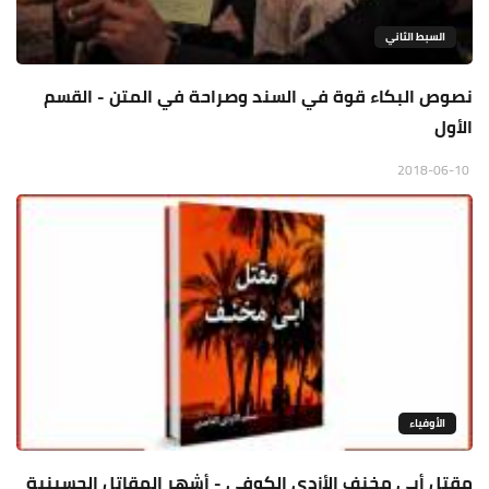
السبط الثاني
نصوص البكاء قوة في السند وصراحة في المتن - القسم
الأول
2018-06-10
الأوفياء
مقتل أبي مخنف الأزدي الكوفي - أشهر المقاتل الحسينية