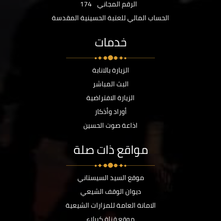
الرقم المجاني
174
الحساب المالي للعتبة الحسينية المقدسة
خدمات
الزيارة بالانابة
البث المباشر
الزيارة الافتراضية
أوراد وأذكار
اذاعة صوت الحسين
مواقع ذات صلة
موقع السيد السيستاني
ديوان الوقف الشيعي
الامانة العامة للمزارات الشيعية
موقع قناة كربلاء