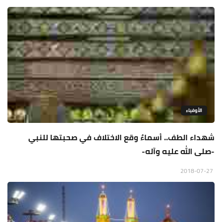
الأوفياء
شهداء الطف.. أسماءٌ وقع الاختلاف في صحبتها للنبي
-صلى الله عليه وآله-
2018-07-27