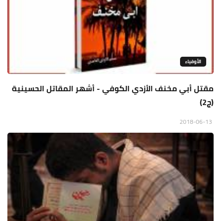
الأوفياء
مقتل أبي مخنف الأزدي الكوفي - أشهر المقاتل الحسينية
(ج2)
2018-06-13