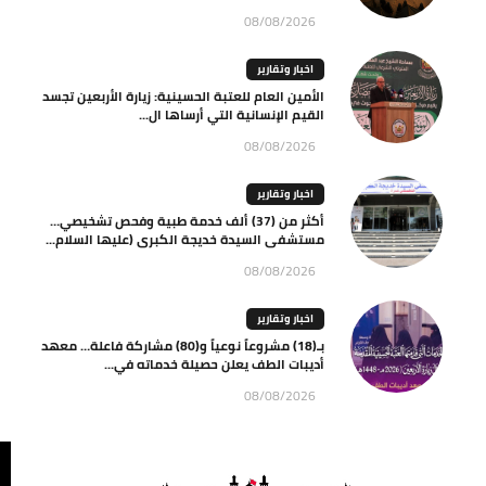
08/08/2026
اخبار وتقارير
الأمين العام للعتبة الحسينية: زيارة الأربعين تجسد
القيم الإنسانية التي أرساها ال...
08/08/2026
اخبار وتقارير
أكثر من (37) ألف خدمة طبية وفحص تشخيصي…
مستشفى السيدة خديجة الكبرى (عليها السلام...
08/08/2026
اخبار وتقارير
بـ(18) مشروعاً نوعياً و(80) مشاركة فاعلة… معهد
أديبات الطف يعلن حصيلة خدماته في...
08/08/2026