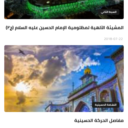
السبط الثاني
المشيئة الآلهية لمظلومية الإمام الحسين عليه السلام (ج٢)
2018-07-22
النهضة الحسينية
مفاصل الحركة الحسينية