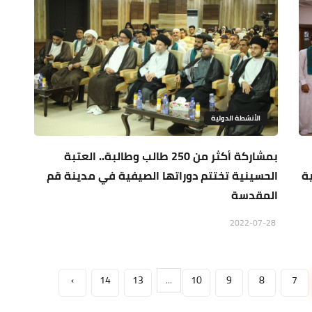
الأنشطة الدولية
بمشاركة أكثر من 250 طالب وطالبة.. العتبة
ة
الحسينية تختتم دوراتها الصيفية في مدينة قم
المقدسة
2022-07-28
›
14
13
...
10
9
8
7