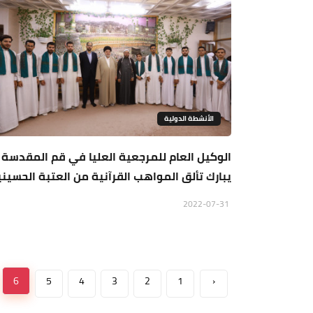
الأنشطة الدولية
الوكيل العام للمرجعية العليا في قم المقدسة
يبارك تألق المواهب القرآنية من العتبة الحسيني
2022-07-31
6
5
4
3
2
1
‹