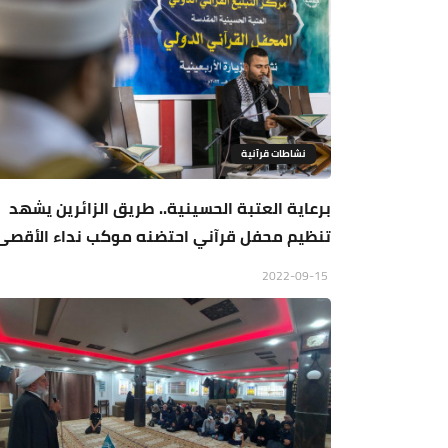
نشاطات قرآنية
برعاية العتبة الحسينية.. طريق الزائرين يشهد
تنظيم محفل قرآني احتضنه موكب نداء الأقصى
2022-09-15