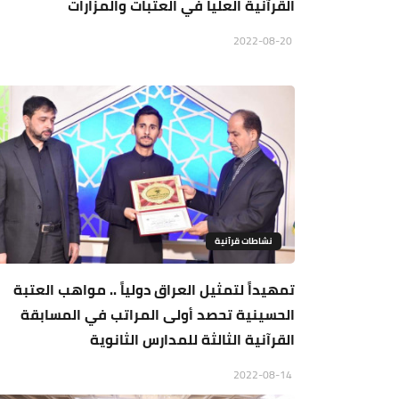
القرآنية العليا في العتبات والمزارات
2022-08-20
نشاطات قرآنية
تمهيداً لتمثيل العراق دولياً .. مواهب العتبة
الحسينية تحصد أولى المراتب في المسابقة
القرآنية الثالثة للمدارس الثانوية
2022-08-14