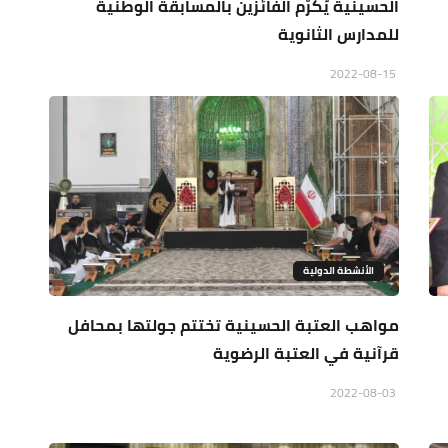
الحسينية يُكرّم الفائزين بالمسابقة الوطنية
للمدارس الثانوية
2022-08-15
الأنشطة الدولية
مواهب العتبة الحسينية تختتم جولتها بمحافل
قرآنية في العتبة الرضوية
2022-08-03