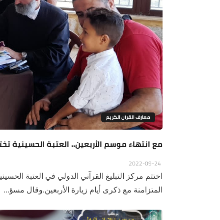
معارف القرآن الكريم
مع انتهاء موسم الأربعين.. العتبة الحسينية تختت
2022-09-24
اختتم مركز التبليغ القرآني الدولي في العتبة الحسيني
المتزامنة مع ذكرى أيام زيارة الأربعين.وقال مسؤ...