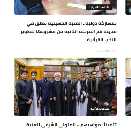
الأنشطة الدولية
بمشاركة دولية.. العتبة الحسينية تطلق في
مدينة قم المرحلة الثانية من مشروعها لتطوير
النخب القرآنية
2022-08-21
نشاطات قرآنية
تثميناً لمواهبهم .. المتولي الشرعي للعتبة