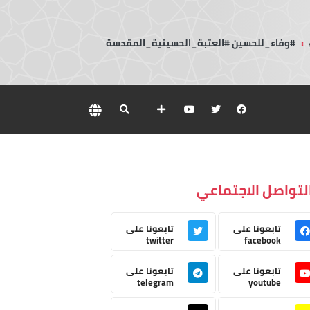
:
#وفاء_للحسين #العتبة_الحسينية_المقدسة
لتواصل الاجتماعي
تابعونا على
تابعونا على
twitter
facebook
تابعونا على
تابعونا على
telegram
youtube