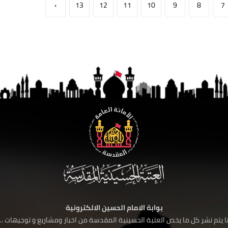
›
13
12
11
10
9
8
7
بوابة الامام الحسين الالكترونية
 يتم نشر كل ما يخص العتبة الحسينية المقدسة من اخبار ومشاريع و توجيهات ....