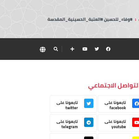
:
#وفاء_للحسين #العتبة_الحسينية_المقدسة
لتواصل الاجتماعي
تابعونا على
تابعونا على
twitter
facebook
تابعونا على
تابعونا على
telegram
youtube