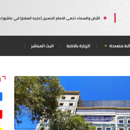
الأرض والسماء تنعى الامام الحسين (عليه السلام) في عاشوراء
ئط متعددة
الزيارة بالانابة
البث المباشر
ا