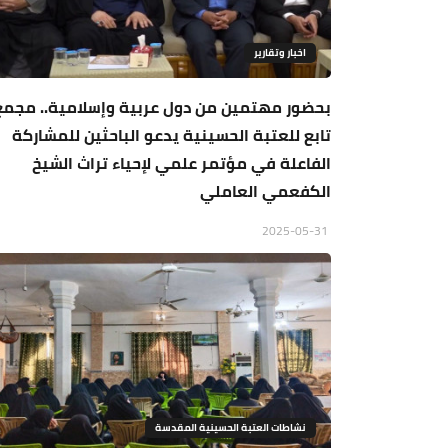
اخبار وتقارير
بحضور مهتمين من دول عربية وإسلامية.. مجمع
تابع للعتبة الحسينية يدعو الباحثين للمشاركة
الفاعلة في مؤتمر علمي لإحياء تراث الشيخ
الكفعمي العاملي
2025-05-31
نشاطات العتبة الحسينية المقدسة