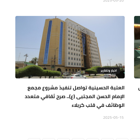
2025-05-20
اخبار وتقارير
العتبة الحسينية تواصل تنفيذ مشروع مجمع
الإمام الحسن المجتبى (ع).. صرح ثقافي متعدد
الوظائف في قلب كربلاء
2025-05-15