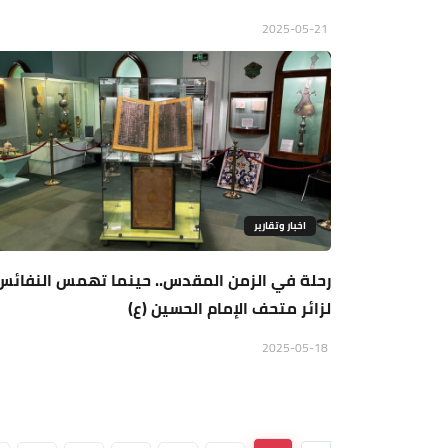
2025-05-21
اخبار وتقارير
رحلة في الزمن المقدس.. حينما تهمس النفائس
لزائر متحف الإمام الحسين (ع)
2025-05-18