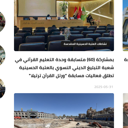
نشاطات العتبة الحسينية المقدسة
ة
بمشاركة (60) متسابقة وحدة التعليم القرآني في
شعبة التبليغ الديني النسوي بالعتبة الحسينية
تطلق فعاليات مسابقة “ورتل القرآن ترتيلا"
2025-05-31