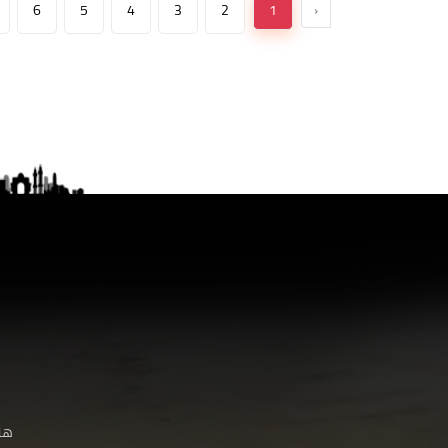
6
5
4
3
2
1
‹
هنا