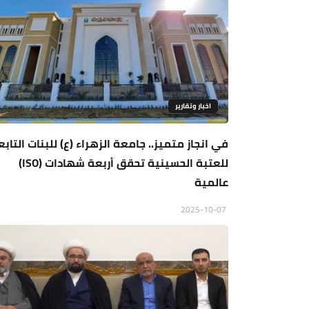
اخبار وتقارير
في انجاز متميز.. جامعة الزهراء (ع) للبنات التابع
للعتبة الحسينية تحقق أربعة شهادات (ISO)
عالمية
2025-10-07