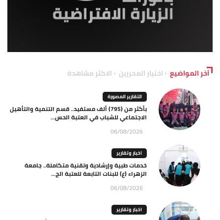
آخر المواضيع
اختيار المحررين
الاكثر مشاهدة
التقارير المصورة
بأكثر من (795) ألف مستفيد.. قسم التنمية والتأهيل
الاجتماعي للشباب في العتبة الحس...
06/08/2026
اخبار وتقارير
خدمات طبية وإرشادية وتقنية متكاملة.. جامعة
الزهراء (ع) للبنات التابعة للعتبة الح...
06/08/2026
اخبار وتقارير