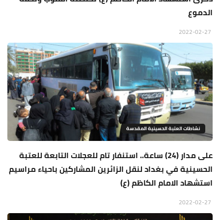
الدموع
2022-02-27
نشاطات العتبة الحسينية المقدسة
على مدار (24) ساعة.. استنفار تام للعجلات التابعة للعتبة
الحسينية في بغداد لنقل الزائرين المشاركين باحياء مراسيم
استشهاد الامام الكاظم (ع)
2022-02-27