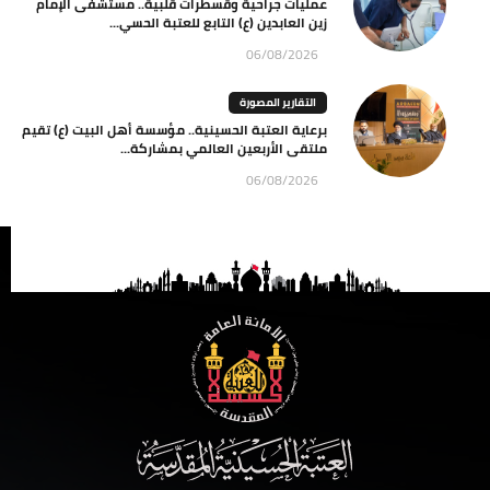
عمليات جراحية وقسطرات قلبية.. مستشفى الإمام
زين العابدين (ع) التابع للعتبة الحسي...
06/08/2026
التقارير المصورة
برعاية العتبة الحسينية.. مؤسسة أهل البيت (ع) تقيم
ملتقى الأربعين العالمي بمشاركة...
06/08/2026