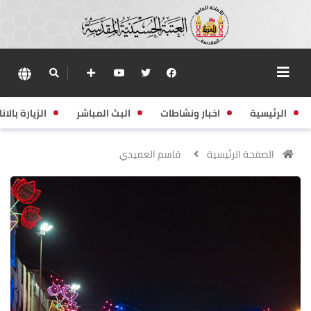
الرئيسية
اخبار ونشاطات
البث المباشر
الزيارة بالانا
الصفحة الرئيسية
قاسم العميدي