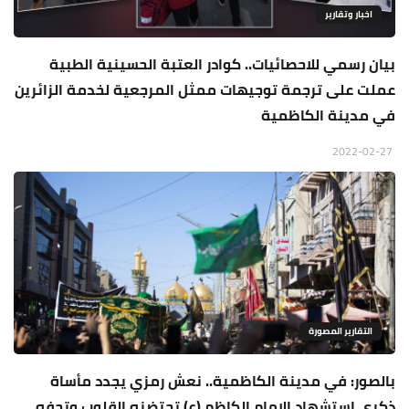
اخبار وتقارير
بيان رسمي للاحصائيات.. كوادر العتبة الحسينية الطبية
عملت على ترجمة توجيهات ممثل المرجعية لخدمة الزائرين
في مدينة الكاظمية
2022-02-27
التقارير المصورة
بالصور: في مدينة الكاظمية.. نعش رمزي يجدد مأساة
ذكرى استشهاد الامام الكاظم (ع) تحتضنه القلوب وتحفه