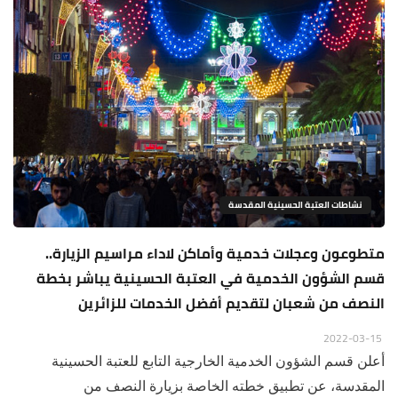
نشاطات العتبة الحسينية المقدسة
متطوعون وعجلات خدمية وأماكن لاداء مراسيم الزيارة..
قسم الشؤون الخدمية في العتبة الحسينية يباشر بخطة
النصف من شعبان لتقديم أفضل الخدمات للزائرين
2022-03-15
أعلن قسم الشؤون الخدمية الخارجية التابع للعتبة الحسينية
المقدسة، عن تطبيق خطته الخاصة بزيارة النصف من