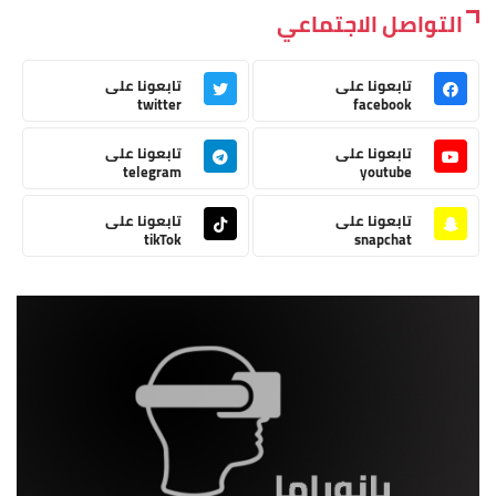
التواصل الاجتماعي
تابعونا على
تابعونا على
twitter
facebook
تابعونا على
تابعونا على
telegram
youtube
تابعونا على
تابعونا على
tikTok
snapchat