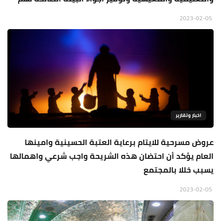
2023-02-05
اخبار وتقارير
عروض مسرحية للايتام برعاية العتبة الحسينية وامينها
العام يؤكد أن احتضان هذه الشريحة واجب شرعي واهمالها
يسبب خللا بالمجتمع
2023-02-05