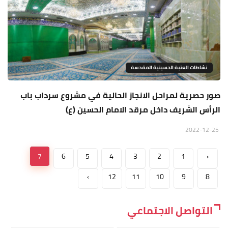
نشاطات العتبة الحسينية المقدسة
صور حصرية لمراحل الانجاز الحالية في مشروع سرداب باب
الرأس الشريف داخل مرقد الامام الحسين (ع)
2022-12-25
7
6
5
4
3
2
1
‹
›
12
11
10
9
8
التواصل الاجتماعي