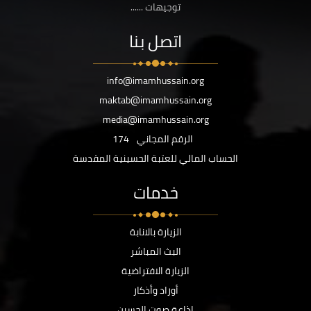
توجيهات ......
اتصل بنا
info@imamhussain.org
maktab@imamhussain.org
media@imamhussain.org
الرقم المجاني
174
الحساب المالي للعتبة الحسينية المقدسة
خدمات
الزيارة بالانابة
البث المباشر
الزيارة الافتراضية
أوراد وأذكار
اذاعة صوت الحسين