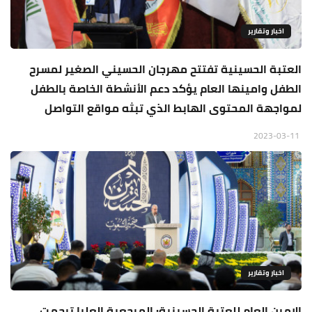
اخبار وتقارير
العتبة الحسينية تفتتح مهرجان الحسيني الصغير لمسرح
الطفل وامينها العام يؤكد دعم الأنشطة الخاصة بالطفل
لمواجهة المحتوى الهابط الذي تبثه مواقع التواصل
2023-03-11
اخبار وتقارير
الامين العام للعتبة الحسينية: المرجعية العليا ترجمت