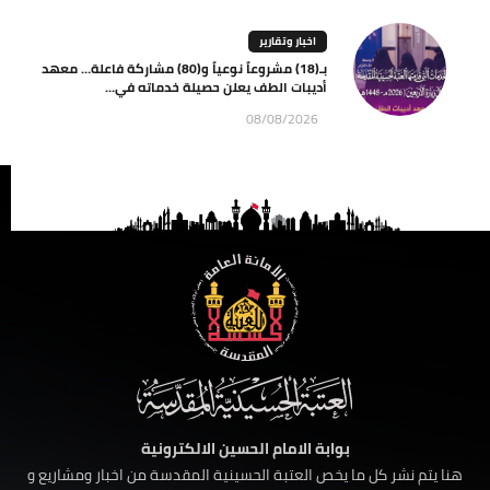
اخبار وتقارير
بـ(18) مشروعاً نوعياً و(80) مشاركة فاعلة… معهد
أديبات الطف يعلن حصيلة خدماته في...
08/08/2026
بوابة الامام الحسين الالكترونية
هنا يتم نشر كل ما يخص العتبة الحسينية المقدسة من اخبار ومشاريع و