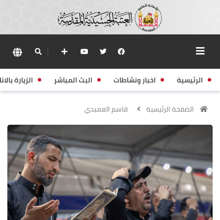
الرئيسية
اخبار ونشاطات
البث المباشر
الزيارة بالانا
الصفحة الرئيسية
قاسم العميدي