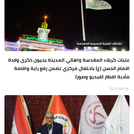
نشاطات العتبة الحسينية المقدسة
عتبات كربلاء المقدسة واهالي المدينة يحيون ذكرى ولادة
الامام الحسن (ع) باحتفال مركزي تضمن رفع راية واقامة
مأدبة افطار (فيديو وصور)
2023-04-06