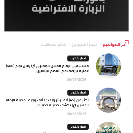
آخر المواضيع
اختيار المحررين
الاكثر مشاهدة
اخبار وتقارير
مستشفى الإمام الحسن المجتبى (ع) يعلن نجاح (400)
عملية لزراعة نخاع العظم للبالغين...
09/08/2026
اخبار وتقارير
أكثر من (45) ألف زائر و(321) ألف وجبة.. مدينة الإمام
الحسين (ع) تكشف حصيلة خدمات...
09/08/2026
اخبار وتقارير