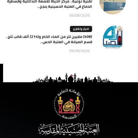
تقنية نوعية.. مركز الحياة للأشعة التداخلية وقسطرة
الدماغ في العتبة الحسينية ينجح...
09/08/2026
اخبار وتقارير
(408) ملايين لتر من الماء الخام و(214) ألف قالب ثلج..
قسم الصيانة في العتبة الحس...
09/08/2026