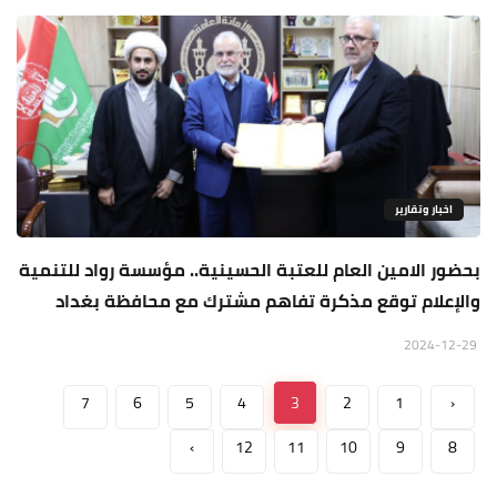
اخبار وتقارير
بحضور الامين العام للعتبة الحسينية.. مؤسسة رواد للتنمية
والإعلام توقع مذكرة تفاهم مشترك مع محافظة بغداد
2024-12-29
7
6
5
4
3
2
1
‹
›
12
11
10
9
8