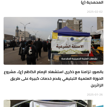
المحمدية (ع)
2025-02-02
نشاطات العتبة الحسينية المقدسة
بالصور: تزامنا مع ذكرى استشهاد الإمام الكاظم (ع).. مشروع
الحوزة العلمية التبليغي يقدم خدمات كبيرة على طريق
الزائرين
2025-01-26