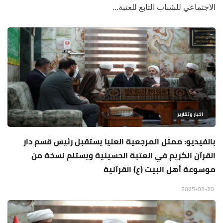
الاجتماعي للشباب التابع للعتبة...
اخبار وتقارير
بالفيديو: ممثل المرجعية العليا يستقبل رئيس قسم دار
القرآن الكريم في العتبة الحسينية ويستلم نسخة من
موسوعة أهل البيت (ع) القرآنية
2025-02-20