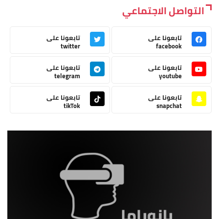
التواصل الاجتماعي
تابعونا على
تابعونا على
twitter
facebook
تابعونا على
تابعونا على
telegram
youtube
تابعونا على
تابعونا على
tikTok
snapchat