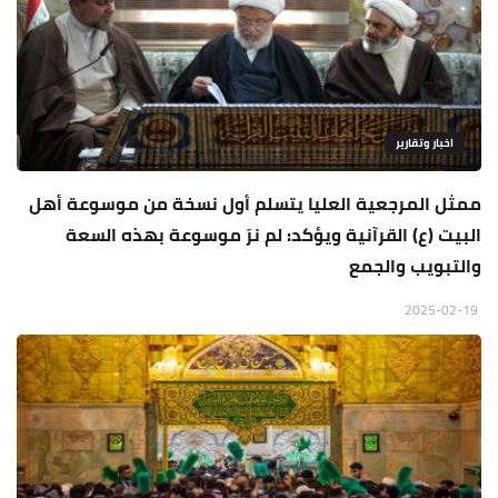
اخبار وتقارير
ممثل المرجعية العليا يتسلم أول نسخة من موسوعة أهل
البيت (ع) القرآنية ويؤكد: لم نرَ موسوعة بهذه السعة
والتبويب والجمع
2025-02-19