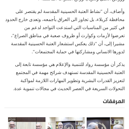
وأضاف، أن "نشاط العتبة الحسينية المقدسة لم يقتصر على
محافظة كربلاء، بل تجاوز الى العراق بأجمعه، وتعدى خارج الحدود
في كثير من المناسبات التي استدعت التواجد لدعم من
تعرضوا لأزمات وكوارث أو ظروف صعبة في مناطق الصراع"،
مشيرا إلى، أن "ذلك يعكس استشعار العتبة الحسينية المقدسة
لدورها الانساني ومشاركتها في حماية المجتمعات".
يذكر أن مؤسسة رواد للتنمية والإعلام هي مؤسسة تابعة إلى
العتبة الحسينية المقدسة تستهدف شرائح مهمة في المجتمع
لتعزيز القدرات البشرية وتطوير المهارات اللازمة لمواكبة
التحولات السريعة في العصر الحديث في مجالات تنموية عدة.
المرفقات