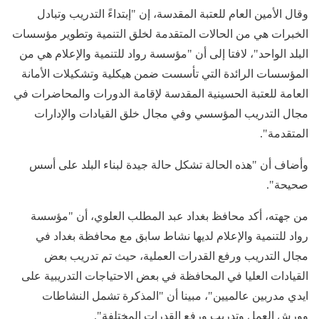
وقال الأمين العام للعتبة المقدسة، إن "إبتداءً التدريب وتبادل
الخبرات هي من الحالات المتقدمة لخلق التنمية وتطوير مؤسسات
البلد الواحد"، لافتا إلى أن "مؤسسة رواد للتنمية والإعلام هي من
المؤسسات الرائدة التي تأسست ضمن هيكلية وتشكيلات الأمانة
العامة للعتبة الحسينية المقدسة لإقامة الدورات والمحاضرات في
مجال التدريب المؤسسي وفي مجال خلق القيادات والإدارات
المتقدمة".
وأضاف أن "هذه الحالة تشكل حالة جيدة لبناء البلد على أسس
صحيحة".
من جهته، أكد محافظ بغداد عبد المطلب العلوي، أن "مؤسسة
رواد للتنمية والإعلام لديها نشاط سابق مع محافظة بغداد في
مجال التدريب ورفع القدرات العملية، حيث تم تدريب بعض
القيادات العليا في المحافظة في بعض الاحتياجات التدريبية على
ايدي مدربين عالميين"، مبينا أن "المذكرة تشمل النشاطات
وورش العمل وتدريب ورفع القدرات المختلفة".