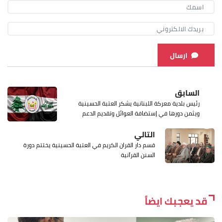
ارسال
السابق
رئيس بلدية معركة اللبنانية يشكر العتبة الحسينية
ويثمن دورها في إستضافة العوائل وتقديم الدعم
التالي
قسم دار القران الكريم في العتبة الحسينية يختتم دورة
السنن القرآنية
قد يعجبك ايضاً