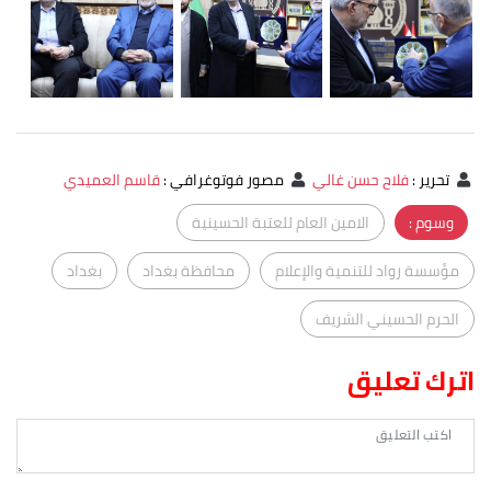
تحرير
:
فلاح حسن غالي
مصور فوتوغرافي
:
قاسم العميدي
وسوم :
الامين العام للعتبة الحسينية
مؤسسة رواد للتنمية والإعلام
محافظة بغداد
بغداد
الحرم الحسيني الشريف
اترك تعليق