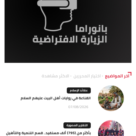
آخر المواضيع
اختيار المحررين
الاكثر مشاهدة
عقائد الإسلام
القناعة في روايات أهل البيت عليهم السلام
07/08/2026
التقارير المصورة
بأكثر من (795) ألف مستفيد.. قسم التنمية والتأهيل