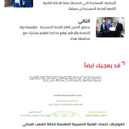
اللبنانية: المساعدة التي قدمتها بعثة الإغاثة الطبية
التابعة للعتبة الحسينية لن ننساها
التالي
بحضور الامين العام للعتبة الحسينية.. مؤسسة رواد
للتنمية والإعلام توقع مذكرة تفاهم مشترك مع
محافظة بغداد
قد يعجبك ايضاً
انفوغراف: خدمات العتبة الحسينية المقدسة لاغاثة الشعب اللبناني