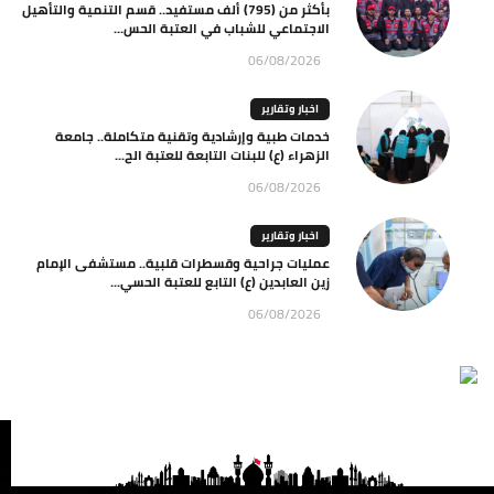
بأكثر من (795) ألف مستفيد.. قسم التنمية والتأهيل
الاجتماعي للشباب في العتبة الحس...
06/08/2026
اخبار وتقارير
خدمات طبية وإرشادية وتقنية متكاملة.. جامعة
الزهراء (ع) للبنات التابعة للعتبة الح...
06/08/2026
اخبار وتقارير
عمليات جراحية وقسطرات قلبية.. مستشفى الإمام
زين العابدين (ع) التابع للعتبة الحسي...
06/08/2026