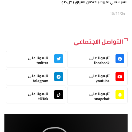
السيستاني تميزت باحتضان العراق بكل طو...
10/11/24
التواصل الاجتماعي
تابعونا على
تابعونا على
twitter
facebook
تابعونا على
تابعونا على
telegram
youtube
تابعونا على
تابعونا على
tikTok
snapchat