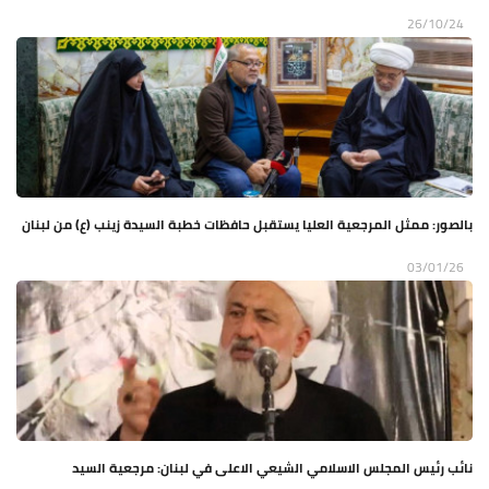
26/10/24
بالصور: ممثل المرجعية العليا يستقبل حافظات خطبة السيدة زينب (ع) من لبنان
03/01/26
نائب رئيس المجلس الاسلامي الشيعي الاعلى في لبنان: مرجعية السيد