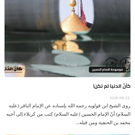
موسوعة الامام الحسين
كأنّ الدنيا لم تكن!
2026-06-23
روى الشيخ ابن قولويه رحمه الله بإسناده عن الإمام الباقر (عليه
السلام) أنّ الإمام الحسين (عليه السلام) كتب من كربلاء إلى أخيه
محمد بن الحنفية ومن قبله...