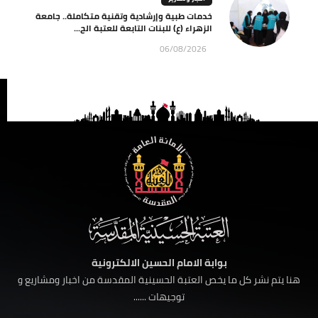
خدمات طبية وإرشادية وتقنية متكاملة.. جامعة
الزهراء (ع) للبنات التابعة للعتبة الح...
06/08/2026
بوابة الامام الحسين الالكترونية
هنا يتم نشر كل ما يخص العتبة الحسينية المقدسة من اخبار ومشاريع و
توجيهات ......