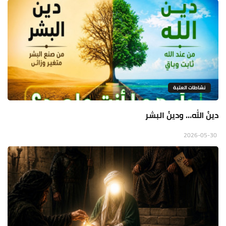
نشاطات العتبة
دينُ الله… ودينُ البشر
2026-05-30