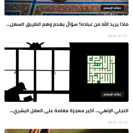
عقائد الإسلام
ماذا يريد الله من عباده؟ سؤالٌ يهدم وهم الطريق السهل...
2026-01-31
عقائد الإسلام
التجلي الإلهي... أكبر معجزة مقامة على العقل البشري...
2025-12-12