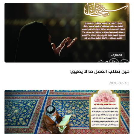
المعارف
حين يطلب العقل ما لا يطيق!
2026-02-10