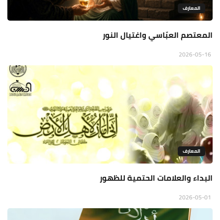
المعارف
المعتصم العبّاسي واغتيال النور
2026-05-16
المعارف
البداء والعلامات الحتمية للظهور
2026-05-01