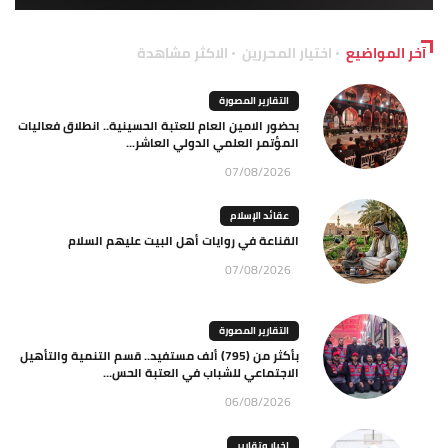
آخر المواضيع
اختيار المحررين
الاكثر مشاهدة
التقارير المصورة
بحضور الامين العام للعتبة الحسينية.. انطلاق فعاليات
المؤتمر العلمي الدولي العاشر...
07/08/2026
عقائد الإسلام
القناعة في روايات أهل البيت عليهم السلام
07/08/2026
التقارير المصورة
بأكثر من (795) ألف مستفيد.. قسم التنمية والتأهيل
الاجتماعي للشباب في العتبة الحس...
06/08/2026
اخبار وتقارير