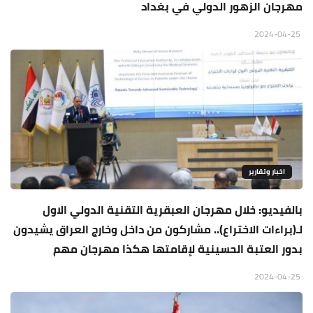
مهرجان الزهور الدولي في بغداد
2024-04-25
اخبار وتقارير
بالفيديو: خلال مهرجان العبقرية التقنية الدولي الاول
لـ(براءات الاختراع).. مشاركون من داخل وخارج العراق يشيدون
بدور العتبة الحسينية لإقامتها هكذا مهرجان مهم
2024-04-25