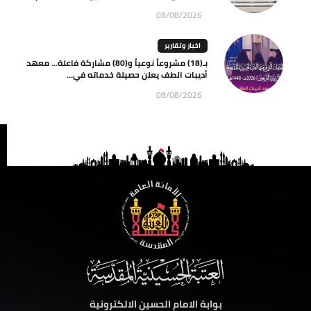
08/08/2026
اخبار وتقارير
بـ(18) مشروعاً نوعياً و(80) مشاركة فاعلة… معهد
أديبات الطف يعلن حصيلة خدماته في...
08/08/2026
بوابة الامام الحسين الالكترونية