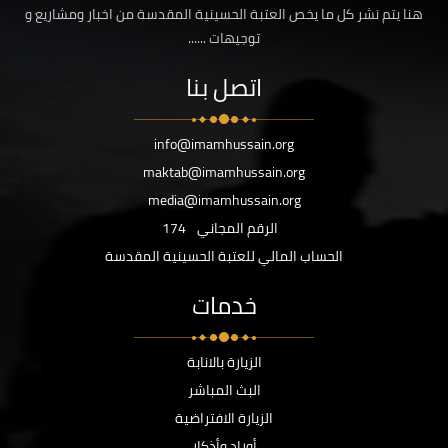
هنا يتم نشر كل ما يخص العتبة الحسينية المقدسة من اخبار ومشاريع و
توجيهات ......
اتصل بنا
info@imamhussain.org
maktab@imamhussain.org
media@imamhussain.org
الرقم المجاني
174
الحساب المالي للعتبة الحسينية المقدسة
خدمات
الزيارة بالانابة
البث المباشر
الزيارة الافتراضية
أوراد وأذكار