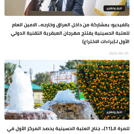
اخبار وتقارير
بالفيديو: بمشاركة من داخل العراق وخارجه.. الامين العام
للعتبة الحسينية يفتتح مهرجان العبقرية التقنية الدولي
الأول لـ(براءات الاختراع)
2024-04-25
اخبار وتقارير
للمرة الـ(11).. جناح العتبة الحسينية يحصد المركز الأول في