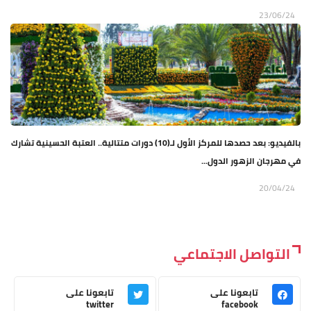
23/06/24
بالفيديو: بعد حصدها للمركز الأول لـ(10) دورات متتالية.. العتبة الحسينية تشارك
في مهرجان الزهور الدول...
20/04/24
التواصل الاجتماعي
تابعونا على
تابعونا على
twitter
facebook