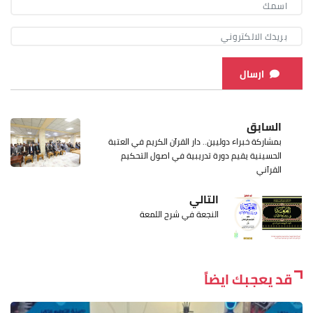
ارسال
السابق
بمشاركة خبراء دوليين.. دار القرآن الكريم في العتبة
الحسينية يقيم دورة تدريبية في اصول التحكيم
القرآني
التالي
النجعة في شرح اللمعة
قد يعجبك ايضاً