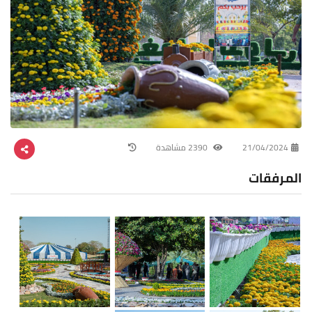
21/04/2024
2390 مشاهدة
المرفقات