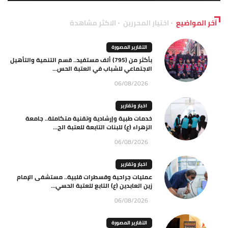
آخر المواضيع
اختيار المحررين
الاكثر مشاهدة
التقارير المصورة
بأكثر من (795) ألف مستفيد.. قسم التنمية والتأهيل
الاجتماعي للشباب في العتبة الحس...
06/08/2026
اخبار وتقارير
خدمات طبية وإرشادية وتقنية متكاملة.. جامعة
الزهراء (ع) للبنات التابعة للعتبة الح...
06/08/2026
اخبار وتقارير
عمليات جراحية وقسطرات قلبية.. مستشفى الإمام
زين العابدين (ع) التابع للعتبة الحسي...
06/08/2026
التقارير المصورة