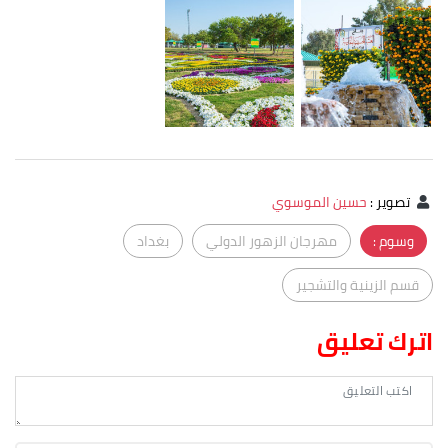
تصوير
:
حسين الموسوي
وسوم :
مهرجان الزهور الدولي
بغداد
قسم الزينية والتشجير
اترك تعليق