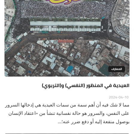
المعارف
العيدية في المنظور (النفسي) و(التربوي)
2024-04-10
مما لا شك فيه أن أهم سمة من سمات العيدية هي إدخالها السرور
على النفس، والسرور هو حالة نفسانية تنشأ من «اعتقاد الإنسان
بوصول منفعة إليه أو دفع ضرر عنه؛...