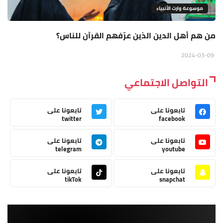
موسوعة وارث الأنبياء
من هم أهل الدين الذين عرّفهم القرآن للناس؟
2024-03-09
التواصل الاجتماعي
تابعونا على
تابعونا على
twitter
facebook
تابعونا على
تابعونا على
telegram
youtube
تابعونا على
تابعونا على
tikTok
snapchat