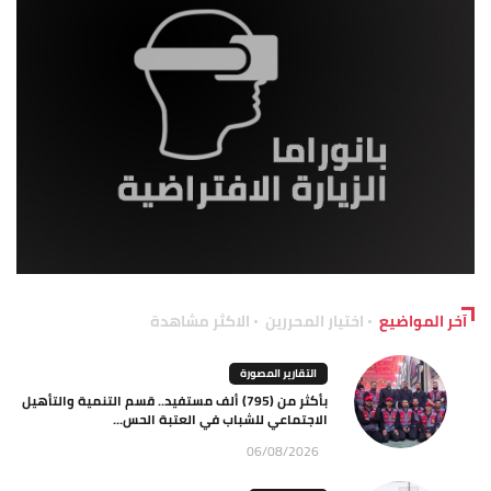
آخر المواضيع
اختيار المحررين
الاكثر مشاهدة
التقارير المصورة
بأكثر من (795) ألف مستفيد.. قسم التنمية والتأهيل
الاجتماعي للشباب في العتبة الحس...
06/08/2026