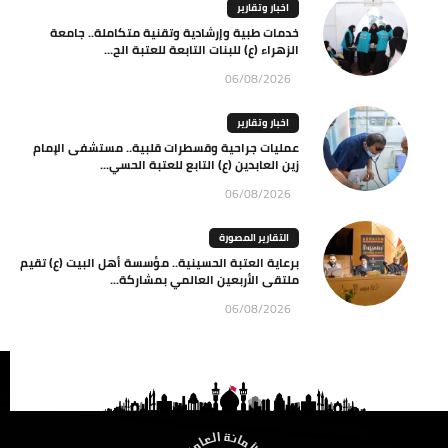
اخبار وتقارير
خدمات طبية وإرشادية وتقنية متكاملة.. جامعة
الزهراء (ع) للبنات التابعة للعتبة الح...
06/08/2026
اخبار وتقارير
عمليات جراحية وقسطرات قلبية.. مستشفى الإمام
زين العابدين (ع) التابع للعتبة الحسي...
06/08/2026
التقارير المصورة
برعاية العتبة الحسينية.. مؤسسة أهل البيت (ع) تقيم
ملتقى الأربعين العالمي بمشاركة...
06/08/2026