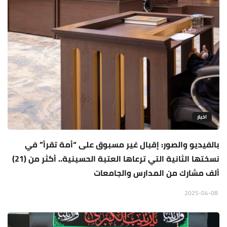
اخبار
بالفيديو والصور: إقبال غير مسبوق على “أمة تقرأ” في
نسختها الثانية التي ترعاها العتبة الحسينية.. أكثر من (21)
ألف مشارك من المدارس والجامعات
2025-04-08