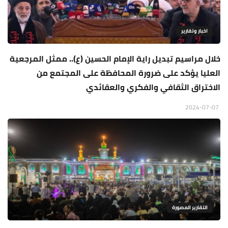
اخبار وتقارير
خلال مراسيم تبديل راية الإمام الحسين (ع).. ممثل المرجعية
العليا يؤكد على ضرورة المحافظة على المجتمع من
الاختراق الثقافي والفكري والعقائدي
2024-07-07
التقارير المصورة