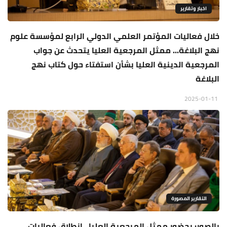
اخبار وتقارير
خلال فعاليات المؤتمر العلمي الدولي الرابع لمؤسسة علوم
نهج البلاغة... ممثل المرجعية العليا يتحدث عن جواب
المرجعية الدينية العليا بشأن استفتاء حول كتاب نهج
البلاغة
2025-01-11
التقارير المصورة
بالصور: بحضور ممثل المرجعية العليا.. انطلاق فعاليات