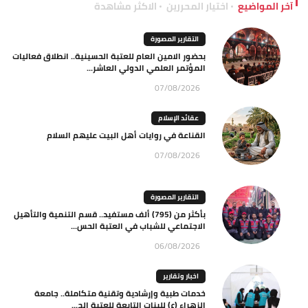
آخر المواضيع
اختيار المحررين
الاكثر مشاهدة
التقارير المصورة
بحضور الامين العام للعتبة الحسينية.. انطلاق فعاليات
المؤتمر العلمي الدولي العاشر...
07/08/2026
عقائد الإسلام
القناعة في روايات أهل البيت عليهم السلام
07/08/2026
التقارير المصورة
بأكثر من (795) ألف مستفيد.. قسم التنمية والتأهيل
الاجتماعي للشباب في العتبة الحس...
06/08/2026
اخبار وتقارير
خدمات طبية وإرشادية وتقنية متكاملة.. جامعة
الزهراء (ع) للبنات التابعة للعتبة الح...