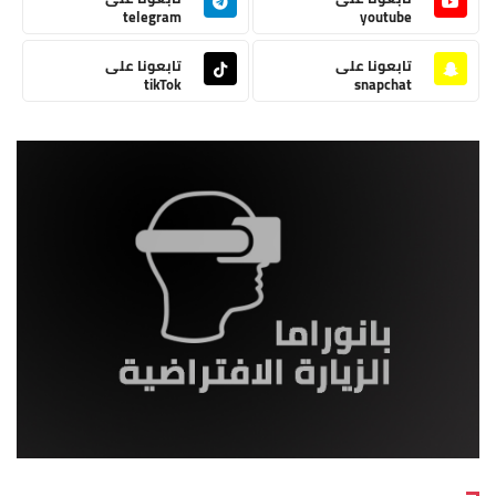
telegram
youtube
تابعونا على
تابعونا على
tikTok
snapchat