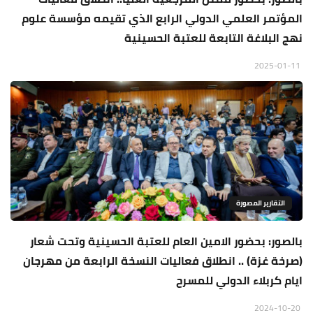
المؤتمر العلمي الدولي الرابع الذي تقيمه مؤسسة علوم
نهج البلاغة التابعة للعتبة الحسينية
2025-01-11
التقارير المصورة
بالصور: بحضور الامين العام للعتبة الحسينية وتحت شعار
(صرخة غزة) .. انطلاق فعاليات النسخة الرابعة من مهرجان
ايام كربلاء الدولي للمسرح
2024-10-20