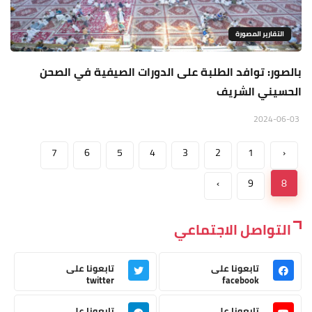
التقارير المصورة
بالصور: توافد الطلبة على الدورات الصيفية في الصحن
الحسيني الشريف
2024-06-03
7
6
5
4
3
2
1
‹
›
9
8
التواصل الاجتماعي
تابعونا على
تابعونا على
twitter
facebook
تابعونا على
تابعونا على