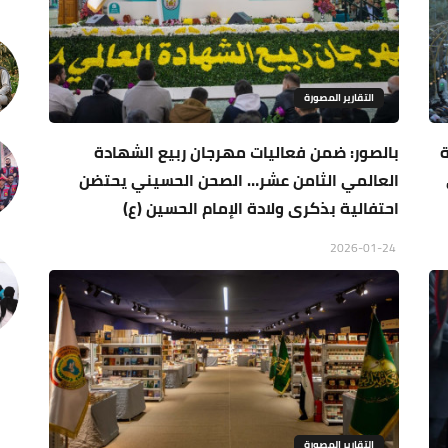
التقارير المصورة
ة
بالصور: ضمن فعاليات مهرجان ربيع الشهادة
العالمي الثامن عشر… الصحن الحسيني يحتضن
احتفالية بذكرى ولادة الإمام الحسين (ع)
2026-01-24
التقارير المصورة