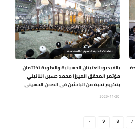
نشاطات العتبة الحسينية المقدسة
دة
بالفيديو: العتبتان الحسينية والعلوية تختتمان
مؤتمر المحقق الميرزا محمد حسين النائيني
بتكريم نخبة من الباحثين في الصحن الحسيني
2025-11-30
›
9
8
7