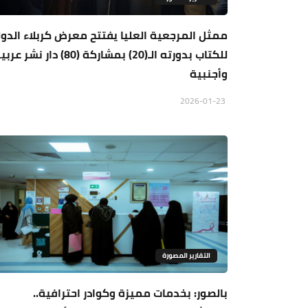
ممثل المرجعية العليا يفتتح معرض كربلاء الدو
للكتاب بدورته الـ(20) بمشاركة (80) دار نشر ع
وأجنبية
2026-01-23
التقارير المصورة
بالصور: بخدمات مميزة وكوادر احترافية..