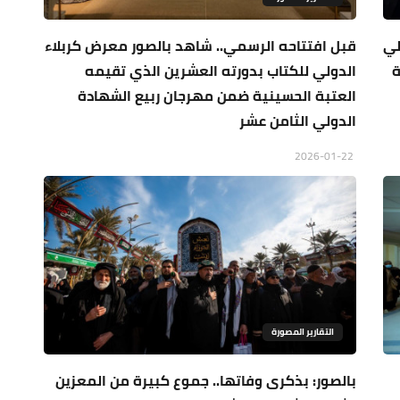
لي
قبل افتتاحه الرسمي.. شاهد بالصور معرض كربلاء
ربية
الدولي للكتاب بدورته العشرين الذي تقيمه
العتبة الحسينية ضمن مهرجان ربيع الشهادة
الدولي الثامن عشر
2026-01-22
التقارير المصورة
بالصور: بذكرى وفاتها.. جموع كبيرة من المعزين