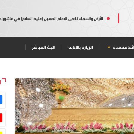
الأرض والسماء تنعى الامام الحسين (عليه السلام) في عاشوراء
ئط متعددة
الزيارة بالانابة
البث المباشر
ا