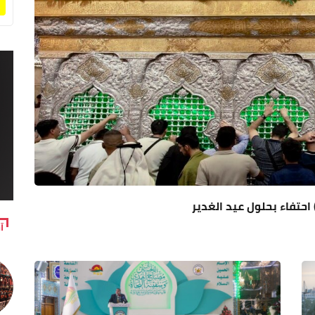
 احتفاء بحلول عيد الغدير
آ