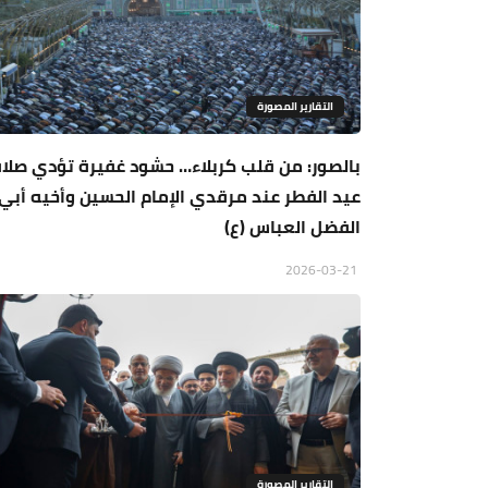
التقارير المصورة
بالصور: من قلب كربلاء… حشود غفيرة تؤدي صلا
عيد الفطر عند مرقدي الإمام الحسين وأخيه أبي
الفضل العباس (ع)
2026-03-21
التقارير المصورة