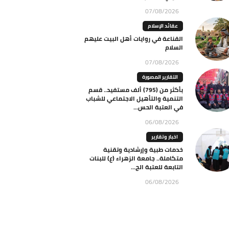
07/08/2026
عقائد الإسلام
القناعة في روايات أهل البيت عليهم
السلام
07/08/2026
التقارير المصورة
بأكثر من (795) ألف مستفيد.. قسم
التنمية والتأهيل الاجتماعي للشباب
في العتبة الحس...
06/08/2026
اخبار وتقارير
خدمات طبية وإرشادية وتقنية
متكاملة.. جامعة الزهراء (ع) للبنات
التابعة للعتبة الح...
06/08/2026