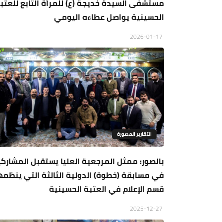
مستشفى السيدة خديجة (ع) للمرأة التابع للعتب
الحسينية يواصل عطاءه اليومي
2026-01-17
التقارير المصورة
بالصور: ممثل المرجعية العليا يستقبل المشارك
في مسابقة (خطوة) الدولية الثالثة التي ينظمه
قسم الإعلام في العتبة الحسينية
2025-12-27