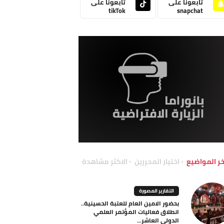
تابعونا على
تابعونا على
tikTok
snapchat
خر المواضيع
اختيار المحررين
الاكثر مشاهدة
التقارير المصورة
بحضور الامين العام للعتبة الحسينية..
انطلاق فعاليات المؤتمر العلمي
الدولي العاشر...