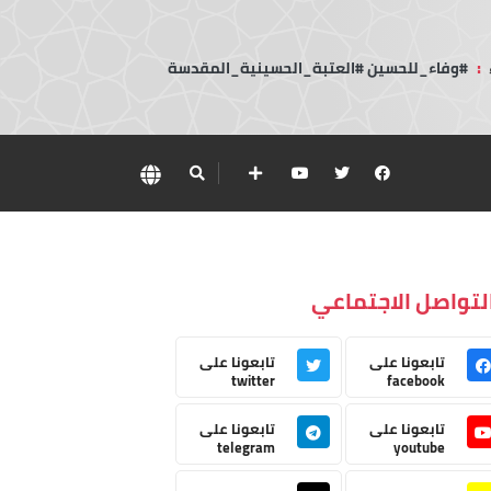
:
#وفاء_للحسين #العتبة_الحسينية_المقدسة
لتواصل الاجتماعي
تابعونا على
تابعونا على
twitter
facebook
تابعونا على
تابعونا على
telegram
youtube