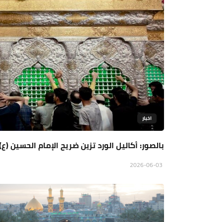
اخبار
بالصور: أكاليل الورد تزين ضريح الإمام الحسين (ع)
2026-06-03