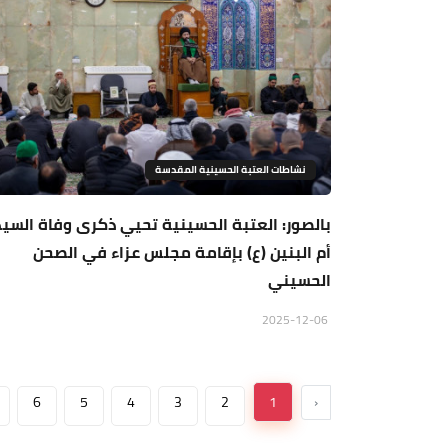
نشاطات العتبة الحسينية المقدسة
بالصور: العتبة الحسينية تحيي ذكرى وفاة السي
أم البنين (ع) بإقامة مجلس عزاء في الصحن
الحسيني
2025-12-06
6
5
4
3
2
1
‹