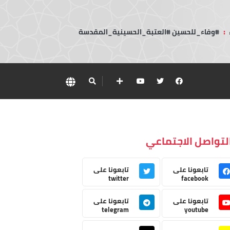
:
#وفاء_للحسين #العتبة_الحسينية_المقدسة
لتواصل الاجتماعي
تابعونا على
تابعونا على
twitter
facebook
تابعونا على
تابعونا على
telegram
youtube