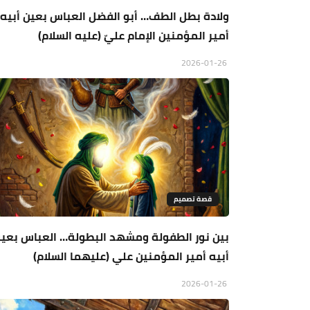
ولادة بطل الطف… أبو الفضل العباس بعين أبيه
أمير المؤمنين الإمام عليّ (عليه السلام)
2026-01-26
قصة تصميم
بين نور الطفولة ومشهد البطولة… العباس بعي
أبيه أمير المؤمنين علي (عليهما السلام)
2026-01-26