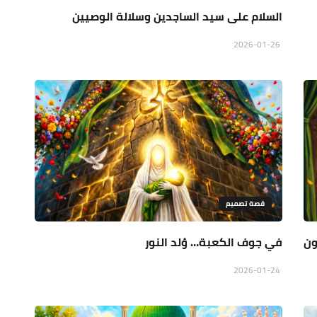
السلام على سيد الساجدين وسلالة الوصيين
2026-01-26
قصة تصميم
ون
في جوف الكعبة… وُلد النور
2026-01-24