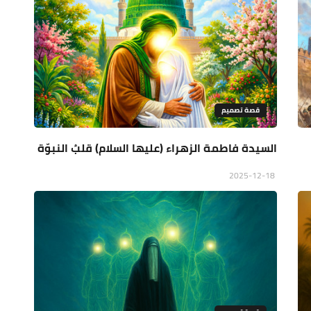
قصة تصميم
السيدة فاطمة الزهراء (عليها السلام) قلبُ النبوّة
2025-12-18