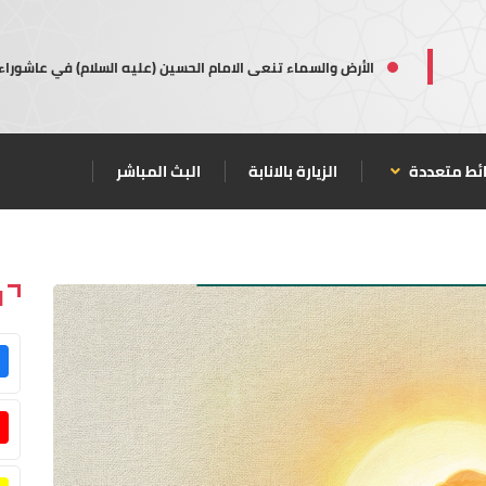
الأرض والسماء تنعى الامام الحسين (عليه السلام) في عاشوراء
ئط متعددة
الزيارة بالانابة
البث المباشر
ا