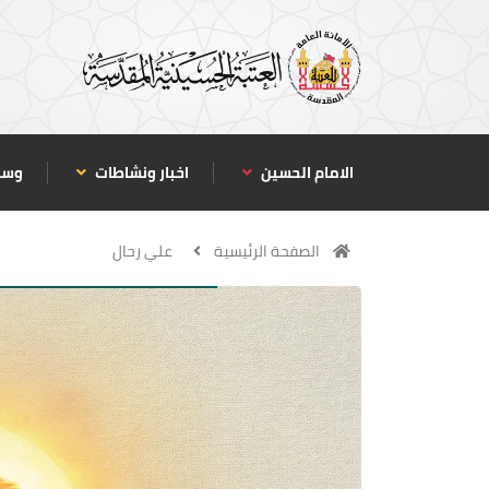
الامام الحسين
اخبار ونشاطات
وسا
الصفحة الرئيسية
علي رحال