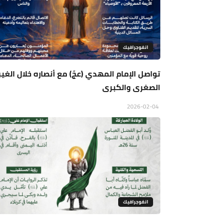
انفوجرافيك
تواصل الإمام المهدي (عجّ) مع أنصاره خلال الغي
الصغرى والكبرى
2026-02-04
انفوجرافيك