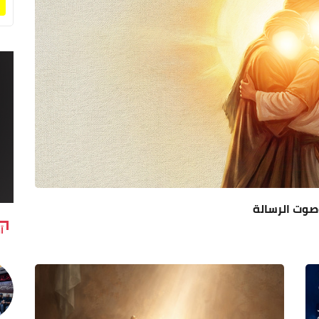
 وصوت الرسالة
آ