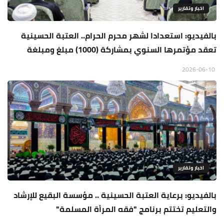
اخبار وتقارير
بالفيديو: استعدادا لشهر محرم الحرام.. العتبة الحسينية
تعقد مؤتمرها السنوي بمشاركة (1000) مبلغ ومبلغة
2026-06-10
اخبار وتقارير
بالفيديو: برعاية العتبة الحسينية .. مؤسسة البقيع للإرشاد
والتعليم تختتم برنامج "فقه المرأة المسلمة"