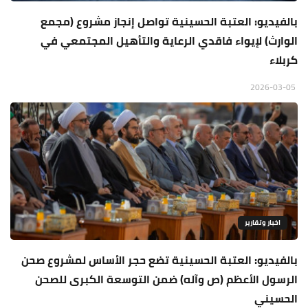
بالفيديو: العتبة الحسينية تواصل إنجاز مشروع (مجمع
الوارث) لإيواء فاقدي الرعاية والتأهيل المجتمعي في
كربلاء
2026-03-05
اخبار وتقارير
بالفيديو: العتبة الحسينية تضع حجر الأساس لمشروع صحن
الرسول الأعظم (ص وآله) ضمن التوسعة الكبرى للصحن
الحسيني