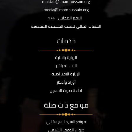
maktab@imamhussain.org
media@imamhussain.org
الرقم المجاني
174
الحساب المالي للعتبة الحسينية المقدسة
خدمات
الزيارة بالانابة
البث المباشر
الزيارة الافتراضية
أوراد وأذكار
اذاعة صوت الحسين
مواقع ذات صلة
موقع السيد السيستاني
ديوان الوقف الشيعي