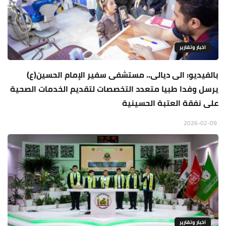
اخبار وتقارير
بالفيديو: الى ديالى.. مستشفى سفير الإمام الحسين(ع)
يرسل وفدا طبيا متعدد التخصصات لتقديم الخدمات الصحية
على نفقة العتبة الحسينية
2026-02-09
اخبار وتقارير