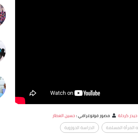
حيدر كردلة
مصور فوتوغرافي
:
حسين العطار
 المرأة المسلمة
الدراسة الحوزوية