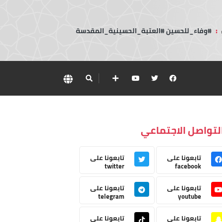
:
#وفاء_للحسين #العتبة_الحسينية_المقدسة
لتواصل الاجتماعي
تابعونا على
تابعونا على
twitter
facebook
تابعونا على
تابعونا على
telegram
youtube
تابعونا على
تابعونا على