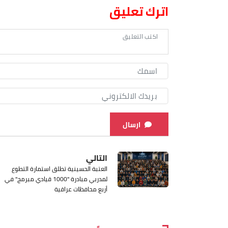
اترك تعليق
ارسال
التالي
العتبة الحسينية تطلق استمارة التطوع
لمدربي مبادرة "1000 قيادي مبرمج" في
أربع محافظات عراقية