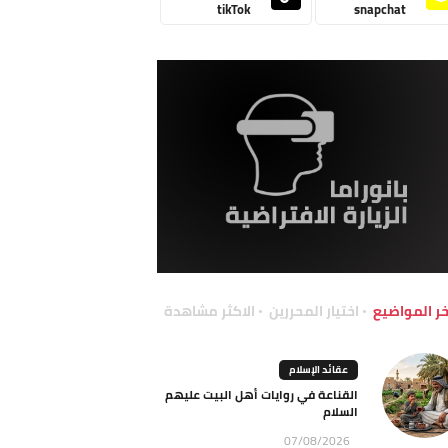
tikTok
snapchat
خر المواضيع
اختيار المحررين
الاكثر مشاهدة
عقائد الإسلام
القناعة في روايات أهل البيت عليهم
السلام
07/08/2026