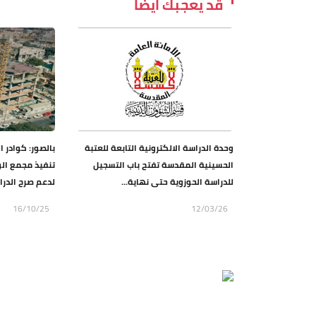
قد يعجبك ايضاً
وحدة الدراسة الالكترونية التابعة للعتبة
بالصور: كوادر 
الحسينية المقدسة تفتح باب التسجيل
تنفيذ مجمع الو
للدراسة الحوزوية حتى نهاية...
لدعم صرح الدرا
16/10/25
12/03/26