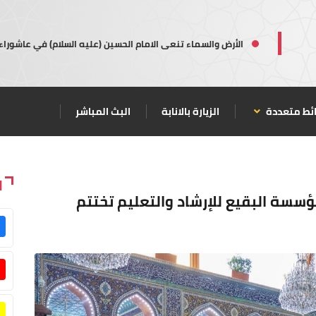
الأرض والسماء تنعى الامام الحسين (عليه السلام) في عاشوراء
ئط متعددة
الزيارة بالانابة
البث المباشر
ا
مؤسسة البقيع للإرشاد والتعليم تختتم