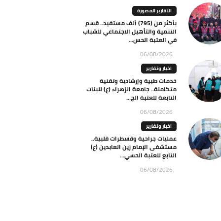
التقارير المصورة
بأكثر من (795) ألف مستفيد.. قسم
التنمية والتأهيل الاجتماعي للشباب
في العتبة الحس...
06/08/2026
اخبار وتقارير
خدمات طبية وإرشادية وتقنية
متكاملة.. جامعة الزهراء (ع) للبنات
التابعة للعتبة الح...
06/08/2026
اخبار وتقارير
عمليات جراحية وقسطرات قلبية..
مستشفى الإمام زين العابدين (ع)
التابع للعتبة الحسي...
06/08/2026