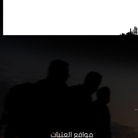
..
مواقع العتبات