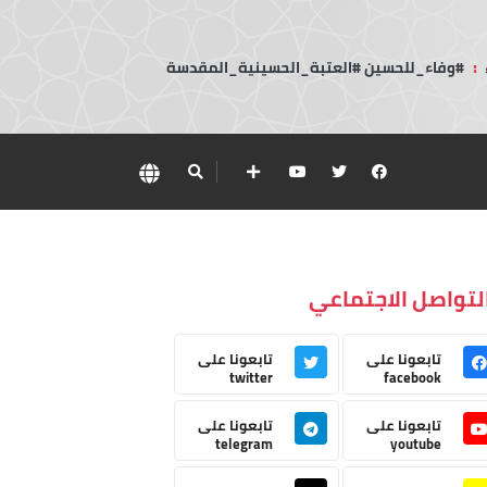
:
#وفاء_للحسين #العتبة_الحسينية_المقدسة
لتواصل الاجتماعي
تابعونا على
تابعونا على
twitter
facebook
تابعونا على
تابعونا على
telegram
youtube