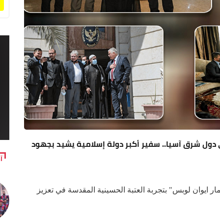
ي دول شرق آسيا.. سفير أكبر دولة إسلامية يشيد بجهود
آ
مار ايوان لوبس" بتجربة العتبة الحسينية المقدسة في تعزيز