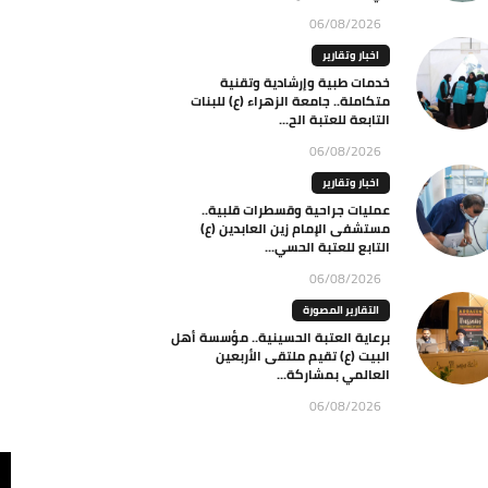
06/08/2026
اخبار وتقارير
خدمات طبية وإرشادية وتقنية
متكاملة.. جامعة الزهراء (ع) للبنات
التابعة للعتبة الح...
06/08/2026
اخبار وتقارير
عمليات جراحية وقسطرات قلبية..
مستشفى الإمام زين العابدين (ع)
التابع للعتبة الحسي...
06/08/2026
التقارير المصورة
برعاية العتبة الحسينية.. مؤسسة أهل
البيت (ع) تقيم ملتقى الأربعين
العالمي بمشاركة...
06/08/2026