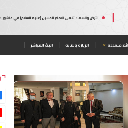
الأرض والسماء تنعى الامام الحسين (عليه السلام) في عاشوراء
ئط متعددة
الزيارة بالانابة
البث المباشر
ا