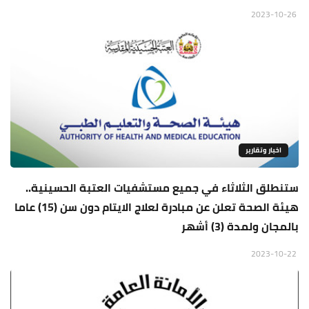
2023-10-26
اخبار وتقارير
ستنطلق الثلاثاء في جميع مستشفيات العتبة الحسينية..
هيئة الصحة تعلن عن مبادرة لعلاج الايتام دون سن (15) عاما
بالمجان ولمدة (3) أشهر
2023-10-22