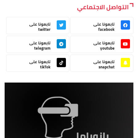
التواصل الاجتماعي
تابعونا على
تابعونا على
twitter
facebook
تابعونا على
تابعونا على
telegram
youtube
تابعونا على
تابعونا على
tikTok
snapchat