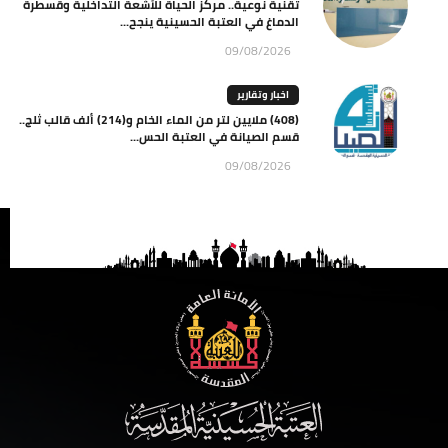
تقنية نوعية.. مركز الحياة للأشعة التداخلية وقسطرة
الدماغ في العتبة الحسينية ينجح...
09/08/2026
اخبار وتقارير
(408) ملايين لتر من الماء الخام و(214) ألف قالب ثلج..
قسم الصيانة في العتبة الحس...
09/08/2026