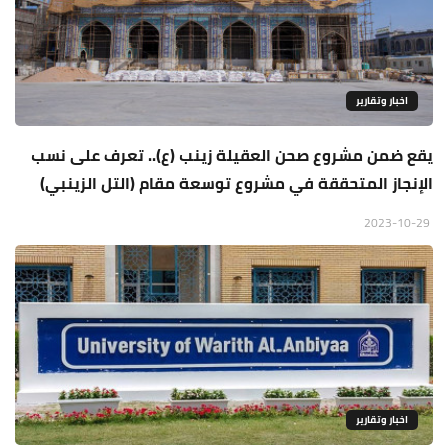
اخبار وتقارير
يقع ضمن مشروع صحن العقيلة زينب (ع).. تعرف على نسب
الإنجاز المتحققة في مشروع توسعة مقام (التل الزينبي)
2023-10-29
اخبار وتقارير