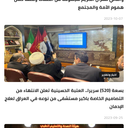
هموم الأمة والمجتمع
2023-10-07
اخبار وتقارير
بسعة (520) سريرا.. العتبة الحسينية تعلن الانتهاء من
التصاميم الخاصة باكبر مستشفى من نوعه في العراق لعلاج
الإدمان
2023-09-25