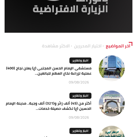
آخر المواضيع
اختيار المحررين
الاكثر مشاهدة
اخبار وتقارير
مستشفى الإمام الحسن المجتبى (ع) يعلن نجاح (400)
عملية لزراعة نخاع العظم للبالغين...
09/08/2026
اخبار وتقارير
أكثر من (45) ألف زائر و(321) ألف وجبة.. مدينة الإمام
الحسين (ع) تكشف حصيلة خدمات...
09/08/2026
اخبار وتقارير