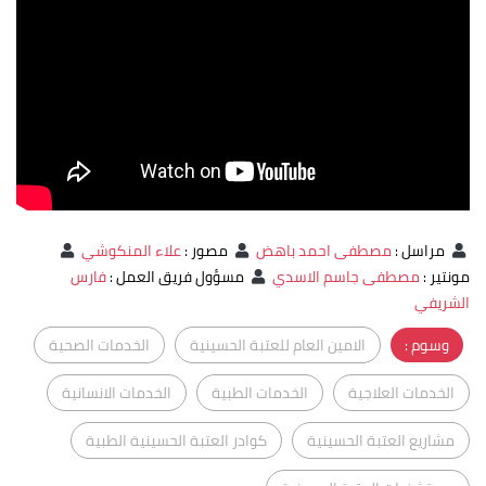
مراسل
:
مصطفى احمد باهض
مصور
:
علاء المنكوشي
مونتير
:
مصطفى جاسم الاسدي
مسؤول فريق العمل
:
فارس
الشريفي
وسوم :
الامين العام للعتبة الحسينية
الخدمات الصحية
الخدمات العلاجية
الخدمات الطبية
الخدمات الانسانية
مشاريع العتبة الحسينية
كوادر العتبة الحسينية الطبية