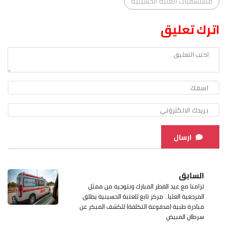
مستشفيات العتبة الحسينية
اترك تعليق
ارسال
السابق
تزامنا مع عيد الفطر المبارك وبتوجيه من ممثل
المرجعية العليا.. مركز تابع للعتبة الحسينية يطلق
مبادرة طبية (مدفوعة التكلفة) للكشف المبكر عن
سرطان المبيض