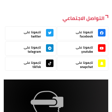
التواصل الاجتماعي
تابعونا على
تابعونا على
twitter
facebook
تابعونا على
تابعونا على
telegram
youtube
تابعونا على
تابعونا على
tikTok
snapchat