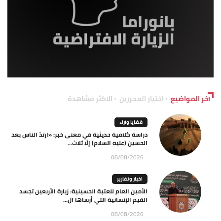
آخر المواضيع
اختيار المحررين
الاكثر مشاهدة
قضايا وآراء
دراسة كلامية حديثية في معنى خبر: «ارتدّ الناس بعد
الحسين (عليه السلام) إلّا ثلاث...
08/08/2026
اخبار وتقارير
الأمين العام للعتبة الحسينية: زيارة الأربعين تجسد
القيم الإنسانية التي أرساها ال...
08/08/2026