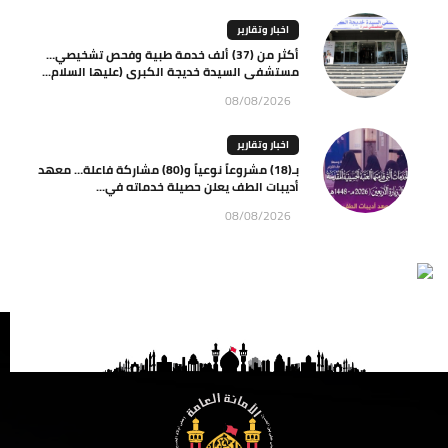
اخبار وتقارير
أكثر من (37) ألف خدمة طبية وفحص تشخيصي…
مستشفى السيدة خديجة الكبرى (عليها السلام...
08/08/2026
اخبار وتقارير
بـ(18) مشروعاً نوعياً و(80) مشاركة فاعلة… معهد
أديبات الطف يعلن حصيلة خدماته في...
08/08/2026