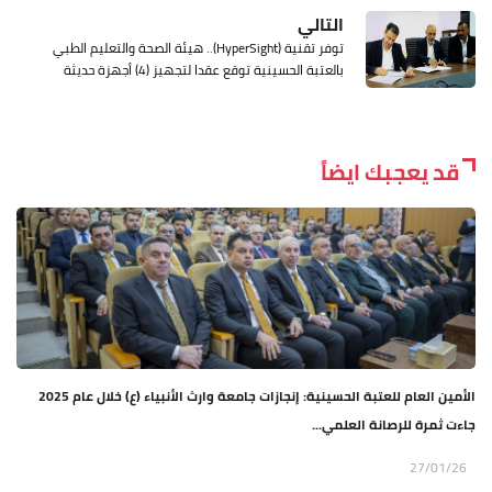
التالي
توفر تقنية (HyperSight).. هيئة الصحة والتعليم الطبي
بالعتبة الحسينية توقع عقدا لتجهيز (4) أجهزة حديثة
قد يعجبك ايضاً
الأمين العام للعتبة الحسينية: إنجازات جامعة وارث الأنبياء (ع) خلال عام 2025
جاءت ثمرة للرصانة العلمي...
27/01/26