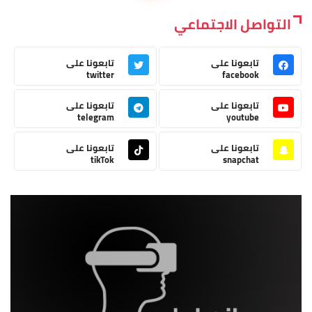
التواصل الاجتماعي
تابعونا على
تابعونا على
twitter
facebook
تابعونا على
تابعونا على
telegram
youtube
تابعونا على
تابعونا على
tikTok
snapchat