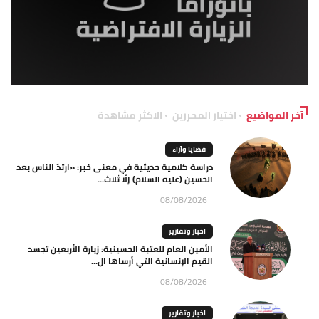
آخر المواضيع
اختيار المحررين
الاكثر مشاهدة
قضايا وآراء
دراسة كلامية حديثية في معنى خبر: «ارتدّ الناس بعد
الحسين (عليه السلام) إلّا ثلاث...
08/08/2026
اخبار وتقارير
الأمين العام للعتبة الحسينية: زيارة الأربعين تجسد
القيم الإنسانية التي أرساها ال...
08/08/2026
اخبار وتقارير