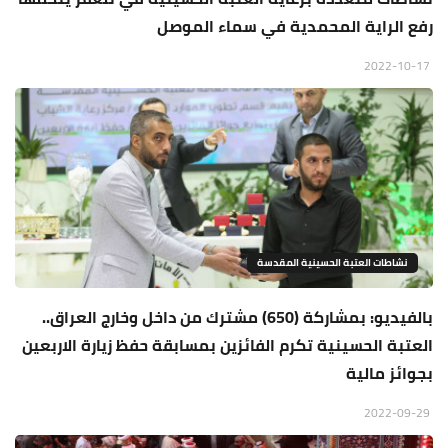
رفع الراية المحمدية في سماء الموصل
2022-10-17
نشاطات العتبة الحسينية المقدسة
بالفيديو: بمشاركة (650) مشترك من داخل وخارج العراق..
العتبة الحسينية تكرم الفائزين بمسابقة حفظ زيارة الاربعين
بجوائز مالية
2022-09-29