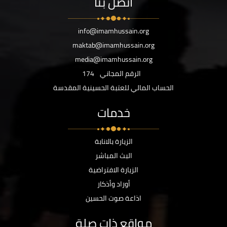
اتصل بنا
info@imamhussain.org
maktab@imamhussain.org
media@imamhussain.org
الرقم المجاني
174
الحساب المالي للعتبة الحسينية المقدسة
خدمات
الزيارة بالانابة
البث المباشر
الزيارة الافتراضية
أوراد وأذكار
اذاعة صوت الحسين
مواقع ذات صلة