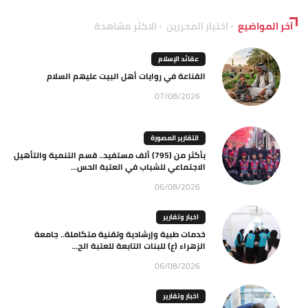
آخر المواضيع
اختيار المحررين
الاكثر مشاهدة
عقائد الإسلام
القناعة في روايات أهل البيت عليهم السلام
07/08/2026
التقارير المصورة
بأكثر من (795) ألف مستفيد.. قسم التنمية والتأهيل
الاجتماعي للشباب في العتبة الحس...
06/08/2026
اخبار وتقارير
خدمات طبية وإرشادية وتقنية متكاملة.. جامعة
الزهراء (ع) للبنات التابعة للعتبة الح...
06/08/2026
اخبار وتقارير