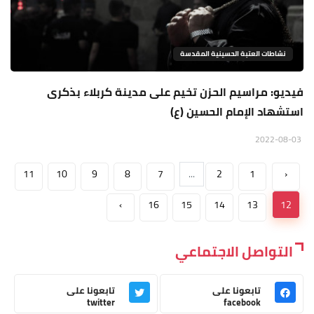
نشاطات العتبة الحسينية المقدسة
فيديو: مراسيم الحزن تخيم على مدينة كربلاء بذكرى
استشهاد الإمام الحسين (ع)
2022-08-03
11
10
9
8
7
...
2
1
‹
›
16
15
14
13
12
التواصل الاجتماعي
تابعونا على
تابعونا على
twitter
facebook