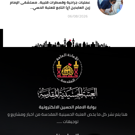
عمليات جراحية وقسطرات قلبية.. مستشفى الإمام
زين العابدين (ع) التابع للعتبة الحسي...
06/08/2026
بوابة الامام الحسين الالكترونية
هنا يتم نشر كل ما يخص العتبة الحسينية المقدسة من اخبار ومشاريع و
توجيهات ......