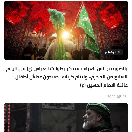
اخبار وتقارير
بالصور: مجالس العزاء تستذكر بطولات العباس (ع) في اليوم
السابع من المحرم.. وايتام كربلاء يجسدون عطش أطفال
عائلة الامام الحسين (ع)
2022-08-06