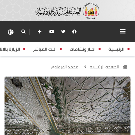
الرئيسية
اخبار ونشاطات
البث المباشر
الزيارة بالانا
الصفحة الرئيسية
محمد القرعاوي