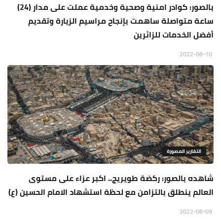
بالصور: كوادر امنية وصحية وخدمية عملت على مدار (24)
ساعة متواصلة ساهمت بإنجاح مراسيم الزيارة وتقديم
أفضل الخدمات للزائرين
2022-08-10
التقارير المصورة
شاهده بالصور: ركضة طويريج.. اكبر عزاء على مستوى
العالم ينطلق بالتزامن مع لحظة استشهاد الامام الحسين (ع)
2022-08-09